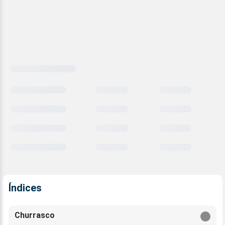
Carregando
comparativo
meteorológico
Índices
Churrasco