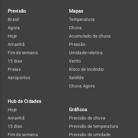
Previsão
Mapas
Brasil
Temperatura
Agora
Chuva
Hoje
Acumulado de chuva
Amanhã
Pressão
Fim de semana
Umidade relativa
15 dias
Vento
Praias
Risco de Incêndio
Aeroportos
Satélite
Chuva Agora
Hub de Cidades
Gráficos
Hoje
Amanhã
Previsão de chuva
15 dias
Previsão de temperatura
Fim de semana
Previsão de umidade