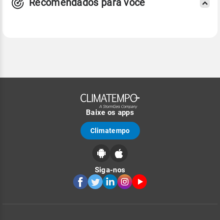
Recomendados para você
Baixe os apps
Climatempo
Siga-nos