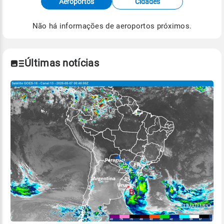
Aeroportos
Cidades
de Tempo e Estudos Climáticos (CPTEC).
Não há informações de aeroportos próximos.
Para obter mais informações sobre os dados
climáticos,
clique aqui.
Últimas notícias