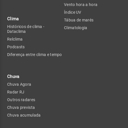
Vento hora a hora
Índice UV
Clima
Tábua de marés
Históricos de clima -
Climatologia
Dataclima
Relclima
Podcasts
Diferença entre clima e tempo
Chuva
Chuva Agora
Radar RJ
Outros radares
Chuva prevista
Chuva acumulada