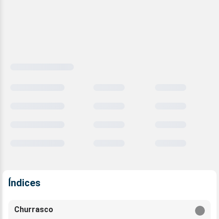
Carregando
comparativo
meteorológico
Índices
Churrasco