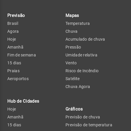
Previsão
Mapas
Brasil
Temperatura
Agora
Chuva
Hoje
Acumulado de chuva
Amanhã
Pressão
Fim de semana
Umidade relativa
15 dias
Vento
Praias
Risco de Incêndio
Aeroportos
Satélite
Chuva Agora
Hub de Cidades
Gráficos
Hoje
Amanhã
Previsão de chuva
15 dias
Previsão de temperatura