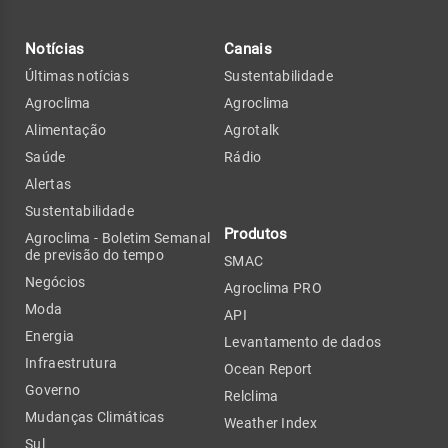
Notícias
Canais
Últimas notícias
Sustentabilidade
Agroclima
Agroclima
Alimentação
Agrotalk
Saúde
Rádio
Alertas
Sustentabilidade
Produtos
Agroclima - Boletim Semanal
de previsão do tempo
SMAC
Negócios
Agroclima PRO
Moda
API
Energia
Levantamento de dados
Infraestrutura
Ocean Report
Governo
Relclima
Mudanças Climáticas
Weather Index
Sul