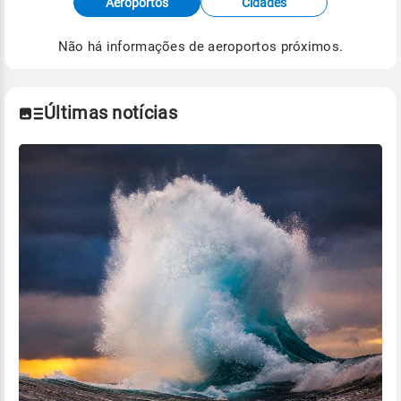
Aeroportos
Cidades
de Tempo e Estudos Climáticos (CPTEC).
Não há informações de aeroportos próximos.
Para obter mais informações sobre os dados
climáticos,
clique aqui.
Últimas notícias