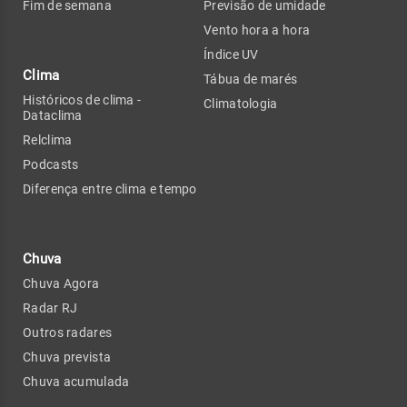
Fim de semana
Previsão de umidade
Vento hora a hora
Índice UV
Clima
Tábua de marés
Históricos de clima -
Climatologia
Dataclima
Relclima
Podcasts
Diferença entre clima e tempo
Chuva
Chuva Agora
Radar RJ
Outros radares
Chuva prevista
Chuva acumulada