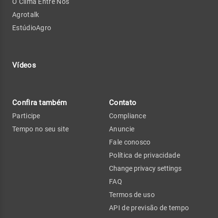
O Clima Entre Nós
Agrotalk
EstúdioAgro
Vídeos
Confira também
Contato
Participe
Compliance
Tempo no seu site
Anuncie
Fale conosco
Política de privacidade
Change privacy settings
FAQ
Termos de uso
API de previsão de tempo