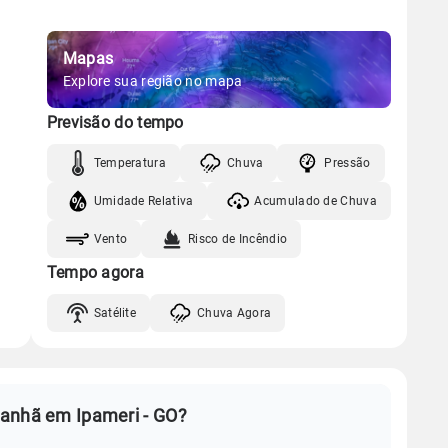
Mapas
Explore sua região no mapa
Previsão do tempo
Temperatura
Chuva
Pressão
Umidade Relativa
Acumulado de Chuva
Vento
Risco de Incêndio
Tempo agora
Satélite
Chuva Agora
manhã em Ipameri - GO?