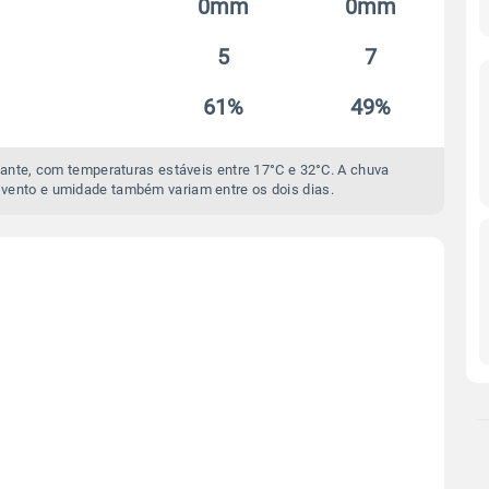
0mm
0mm
5
7
61%
49%
ante, com temperaturas estáveis entre 17°C e 32°C. A chuva
vento e umidade também variam entre os dois dias.