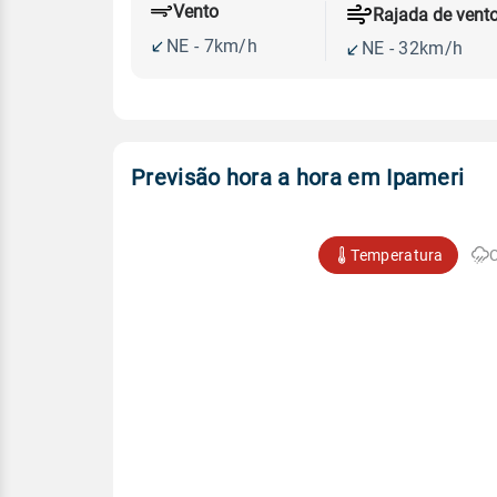
Vento
Rajada de vent
NE - 7km/h
NE - 32km/h
Previsão hora a hora em Ipameri
Temperatura