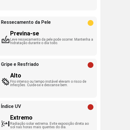
Ressecamento da Pele
Previna-se
Leve ressecamento da pele pode ocorrer. Mantenha a
hidratação durante o dia todo.
Gripe e Resfriado
Alto
Frio intenso ou tempo instável elevam o risco de
infecções. Cuide-se e descanse bem.
Índice UV
Extremo
Radiação solar extrema. Evite exposição direta ao
sol nas horas mais quentes do dia.