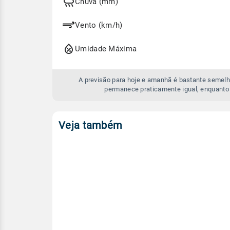
e
Chuva (mm)
amanhã
Vento (km/h)
Umidade Máxima
A previsão para hoje e amanhã é bastante semelh
permanece praticamente igual, enquanto 
Veja também