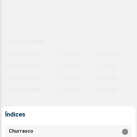
Carregando
comparativo
meteorológico
Índices
Churrasco