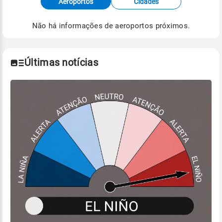
Aeroportos
Cidades
de Tempo e Estudos Climáticos (CPTEC).
Não há informações de aeroportos próximos.
Para obter mais informações sobre os dados
climáticos,
clique aqui.
Últimas notícias