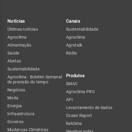
Notícias
Canais
Últimas notícias
Sustentabilidade
Agroclima
Agroclima
Alimentação
Agrotalk
Saúde
Rádio
Alertas
Sustentabilidade
Produtos
Agroclima - Boletim Semanal
de previsão do tempo
SMAC
Negócios
Agroclima PRO
Moda
API
Energia
Levantamento de dados
Infraestrutura
Ocean Report
Governo
Relclima
Mudanças Climáticas
Weather Index