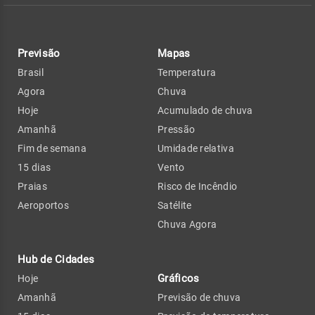
Previsão
Mapas
Brasil
Temperatura
Agora
Chuva
Hoje
Acumulado de chuva
Amanhã
Pressão
Fim de semana
Umidade relativa
15 dias
Vento
Praias
Risco de Incêndio
Aeroportos
Satélite
Chuva Agora
Hub de Cidades
Gráficos
Hoje
Amanhã
Previsão de chuva