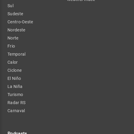
Sul
Sudeste
Centro-Oeste
Nordeste
Norte
Frio
Temporal
Calor
Ciclone
El Niño
La Niña
Turismo
Radar RS
Carnaval
Podcasts