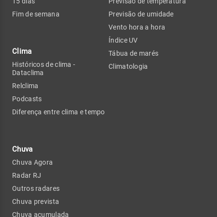
15 dias
Previsão de temperatura
Fim de semana
Previsão de umidade
Vento hora a hora
Índice UV
Clima
Tábua de marés
Históricos de clima -
Climatologia
Dataclima
Relclima
Podcasts
Diferença entre clima e tempo
Chuva
Chuva Agora
Radar RJ
Outros radares
Chuva prevista
Chuva acumulada