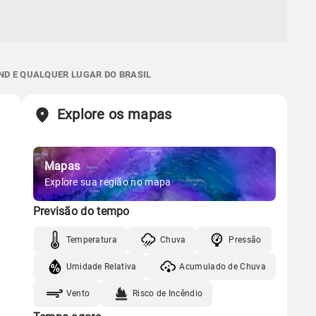
ND E QUALQUER LUGAR DO BRASIL
Explore os mapas
Mapas
Explore sua região no mapa
Previsão do tempo
Temperatura
Chuva
Pressão
Umidade Relativa
Acumulado de Chuva
Vento
Risco de Incêndio