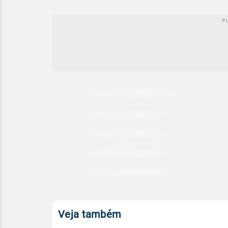
Carregando
comparativo
meteorológico
Veja também