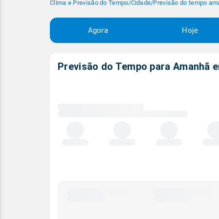
Clima e Previsão do Tempo
/
Cidade
/
Previsão do tempo am
Agora
Hoje
Previsão do Tempo para Amanhã
Carregando
dados
meteorológicos