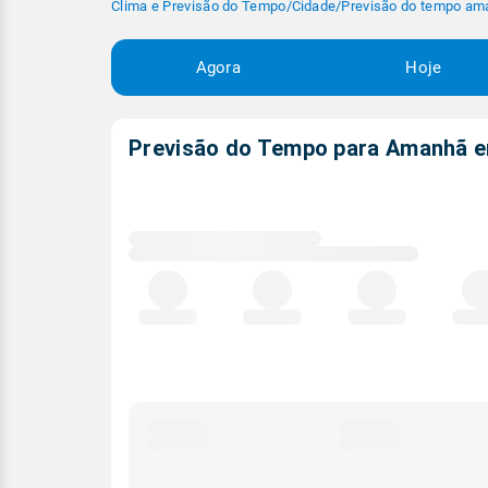
Clima e Previsão do Tempo
/
Cidade
/
Previsão do tempo am
Agora
Hoje
Previsão do Tempo para Amanhã
Carregando
dados
meteorológicos