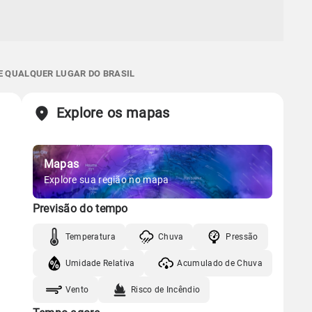
E QUALQUER LUGAR DO BRASIL
Explore os mapas
Mapas
Explore sua região no mapa
Previsão do tempo
Temperatura
Chuva
Pressão
Umidade Relativa
Acumulado de Chuva
Vento
Risco de Incêndio