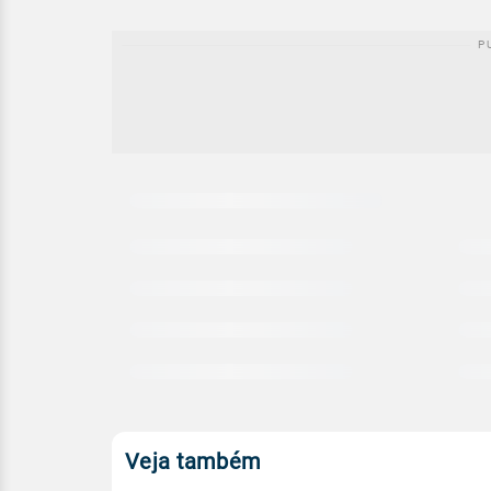
Carregando
comparativo
meteorológico
Veja também