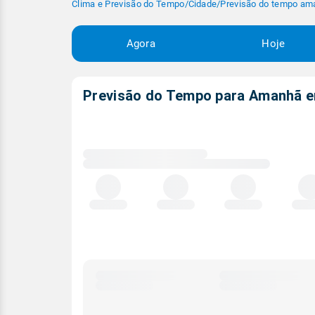
Clima e Previsão do Tempo
/
Cidade
/
Previsão do tempo am
Agora
Hoje
Previsão do Tempo para Amanhã
Carregando
dados
meteorológicos