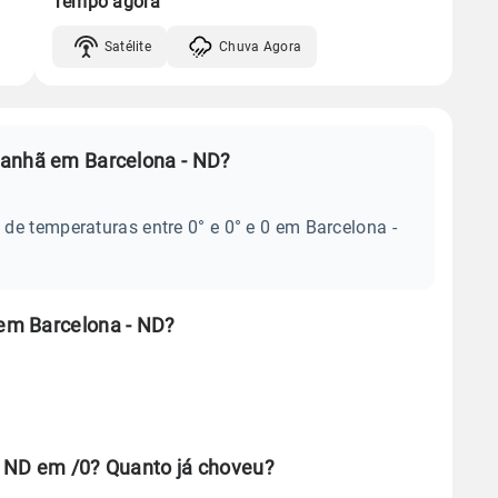
Tempo agora
Satélite
Chuva Agora
manhã em Barcelona - ND?
de temperaturas entre 0° e 0° e 0 em Barcelona -
em Barcelona - ND?
- ND em /0? Quanto já choveu?