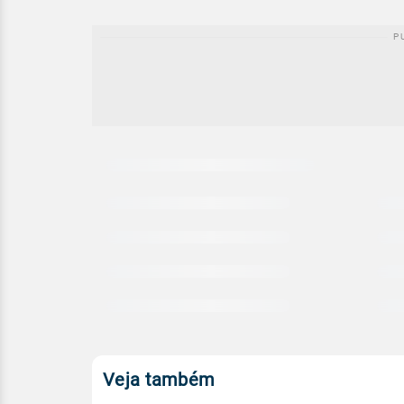
Carregando
comparativo
meteorológico
Veja também