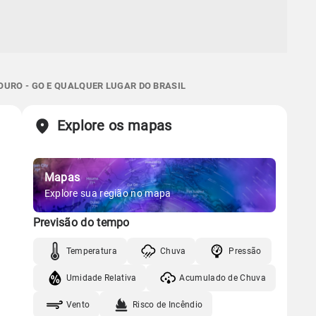
OURO - GO E QUALQUER LUGAR DO BRASIL
Explore os mapas
Mapas
Explore sua região no mapa
Previsão do tempo
Temperatura
Chuva
Pressão
Umidade Relativa
Acumulado de Chuva
Vento
Risco de Incêndio