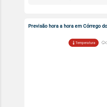
Previsão hora a hora em Córrego d
Temperatura