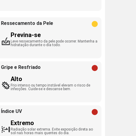
Ressecamento da Pele
Previna-se
Leve ressecamento da pele pode ocorrer. Mantenha a
hidratação durante o dia todo.
Gripe e Resfriado
Alto
Frio intenso ou tempo instável elevam o risco de
infecções. Cuide-se e descanse bem.
Índice UV
Extremo
Radiação solar extrema. Evite exposição direta ao
sol nas horas mais quentes do dia.