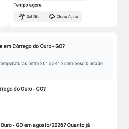
Tempo agora
Satélite
Chuva Agora
je em Córrego do Ouro - GO?
temperaturas entre 20° e 34° e sem possibilidade
rrego do Ouro - GO?
 Ouro - GO em agosto/2026? Quanto já