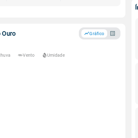
o Ouro
Gráfico
Chuva
Vento
Umidade