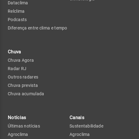
Dataclima
Relclima
Podcasts
Diferença entre clima e tempo
Chuva
Chuva Agora
Radar RJ
Outros radares
Chuva prevista
Chuva acumulada
Notícias
Canais
Últimas notícias
Sustentabilidade
Agroclima
Agroclima