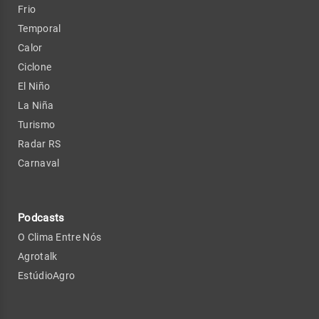
Frio
Temporal
Calor
Ciclone
El Niño
La Niña
Turismo
Radar RS
Carnaval
Podcasts
O Clima Entre Nós
Agrotalk
EstúdioAgro