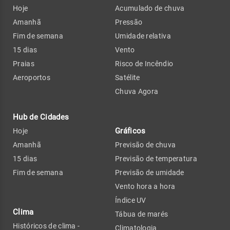
Hoje
Acumulado de chuva
Amanhã
Pressão
Fim de semana
Umidade relativa
15 dias
Vento
Praias
Risco de Incêndio
Aeroportos
Satélite
Chuva Agora
Hub de Cidades
Gráficos
Hoje
Amanhã
Previsão de chuva
15 dias
Previsão de temperatura
Fim de semana
Previsão de umidade
Vento hora a hora
Índice UV
Clima
Tábua de marés
Históricos de clima -
Climatologia