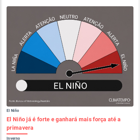
El Niño
El Niño já é forte e ganhará mais força até a
primavera
Inverno