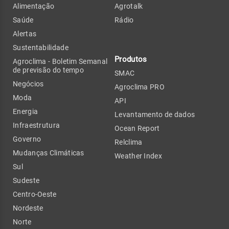
Alimentação
Agrotalk
Saúde
Rádio
Alertas
Sustentabilidade
Produtos
Agroclima - Boletim Semanal
de previsão do tempo
SMAC
Negócios
Agroclima PRO
Moda
API
Energia
Levantamento de dados
Infraestrutura
Ocean Report
Governo
Relclima
Mudanças Climáticas
Weather Index
Sul
Sudeste
Centro-Oeste
Nordeste
Norte