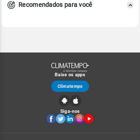
Recomendados para você
Baixe os apps
Climatempo
Siga-nos