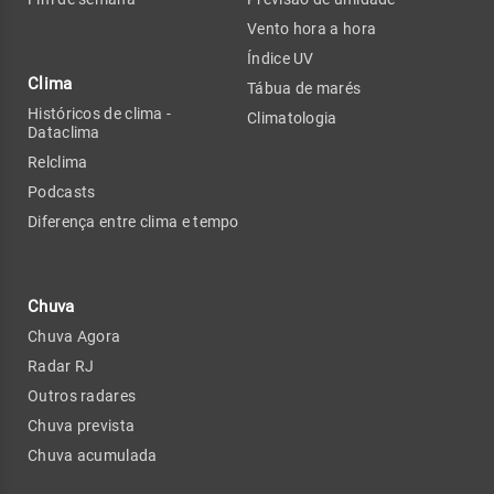
Vento hora a hora
Índice UV
Clima
Tábua de marés
Históricos de clima -
Climatologia
Dataclima
Relclima
Podcasts
Diferença entre clima e tempo
Chuva
Chuva Agora
Radar RJ
Outros radares
Chuva prevista
Chuva acumulada