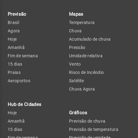
Previsão
Mapas
Brasil
Temperatura
Agora
Chuva
Hoje
Acumulado de chuva
Amanhã
Pressão
Fim de semana
Umidade relativa
15 dias
Vento
Praias
Risco de Incêndio
Aeroportos
Satélite
Chuva Agora
Hub de Cidades
Gráficos
Hoje
Amanhã
Previsão de chuva
15 dias
Previsão de temperatura
Fim de semana
Previsão de umidade