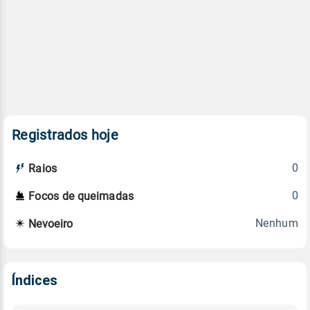
Registrados hoje
0
Raios
0
Focos de queimadas
Nenhum
Nevoeiro
Índices