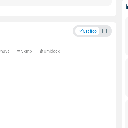
Gráfico
Chuva
Vento
Umidade