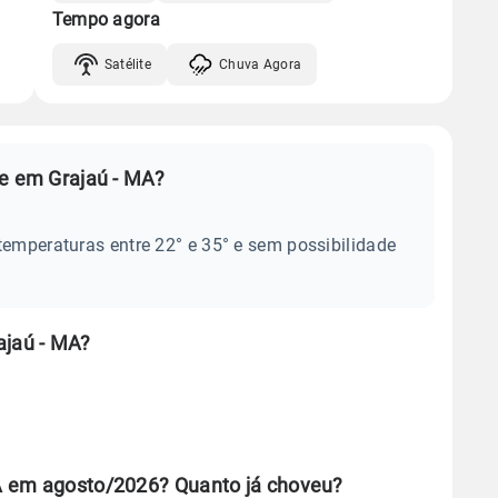
Tempo agora
Satélite
Chuva Agora
je em Grajaú - MA?
temperaturas entre 22° e 35° e sem possibilidade
ajaú - MA?
A em agosto/2026? Quanto já choveu?