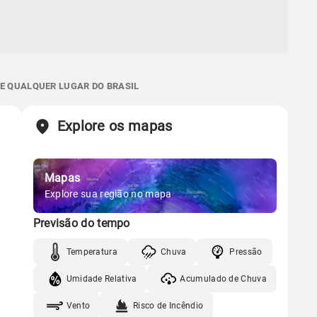
 E QUALQUER LUGAR DO BRASIL
Explore os mapas
Mapas
Explore sua região no mapa
Previsão do tempo
Temperatura
Chuva
Pressão
Umidade Relativa
Acumulado de Chuva
Vento
Risco de Incêndio