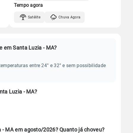
Tempo agora
Satélite
Chuva Agora
je em Santa Luzia - MA?
temperaturas entre 24° e 32° e sem possibilidade
nta Luzia - MA?
a - MA em agosto/2026? Quanto já choveu?