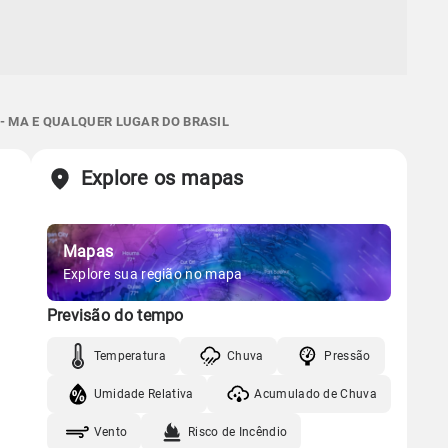
- MA E QUALQUER LUGAR DO BRASIL
Explore os mapas
Mapas
Explore sua região no mapa
Previsão do tempo
Temperatura
Chuva
Pressão
Umidade Relativa
Acumulado de Chuva
Vento
Risco de Incêndio