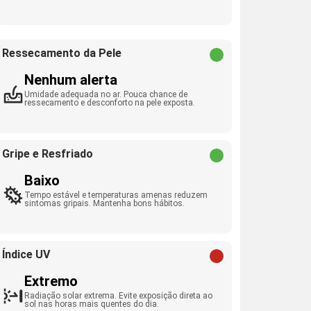
Ressecamento da Pele
Nenhum alerta
Umidade adequada no ar. Pouca chance de
ressecamento e desconforto na pele exposta.
Gripe e Resfriado
Baixo
Tempo estável e temperaturas amenas reduzem
sintomas gripais. Mantenha bons hábitos.
Índice UV
Extremo
Radiação solar extrema. Evite exposição direta ao
sol nas horas mais quentes do dia.