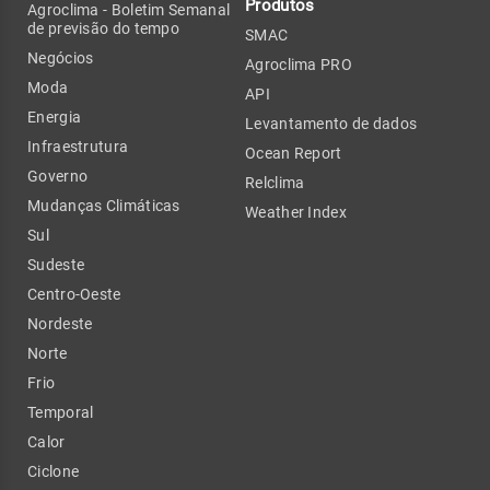
Produtos
Agroclima - Boletim Semanal
de previsão do tempo
SMAC
Negócios
Agroclima PRO
Moda
API
Energia
Levantamento de dados
Infraestrutura
Ocean Report
Governo
Relclima
Mudanças Climáticas
Weather Index
Sul
Sudeste
Centro-Oeste
Nordeste
Norte
Frio
Temporal
Calor
Ciclone