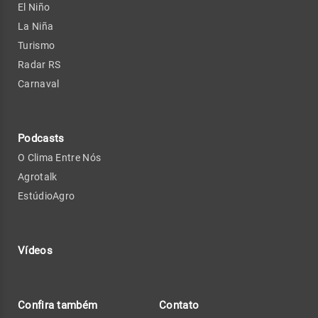
El Niño
La Niña
Turismo
Radar RS
Carnaval
Podcasts
O Clima Entre Nós
Agrotalk
EstúdioAgro
Vídeos
Confira também
Contato