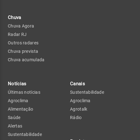
Chuva
Chuva Agora
Radar RJ
Outros radares
Chuva prevista
Chuva acumulada
Notícias
Canais
Últimas notícias
Sustentabilidade
Agroclima
Agroclima
Alimentação
Agrotalk
Saúde
Rádio
Alertas
Sustentabilidade