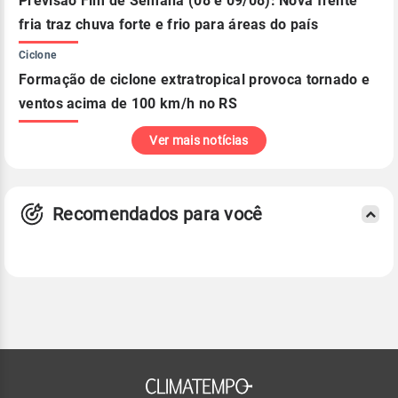
Previsão Fim de Semana (08 e 09/08): Nova frente
fria traz chuva forte e frio para áreas do país
Ciclone
Formação de ciclone extratropical provoca tornado e
ventos acima de 100 km/h no RS
Ver mais notícias
Recomendados para você