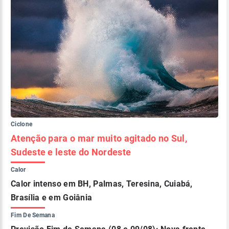
Ciclone
Atenção para o mar muito agitado no Sul,
Sudeste e leste do Nordeste
Calor
Calor intenso em BH, Palmas, Teresina, Cuiabá,
Brasília e em Goiânia
Fim De Semana