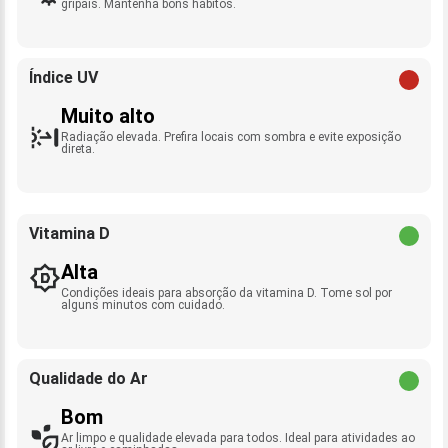
gripais. Mantenha bons hábitos.
Índice UV
Muito alto
Radiação elevada. Prefira locais com sombra e evite exposição
direta.
Vitamina D
Alta
Condições ideais para absorção da vitamina D. Tome sol por
alguns minutos com cuidado.
Qualidade do Ar
Bom
Ar limpo e qualidade elevada para todos. Ideal para atividades ao