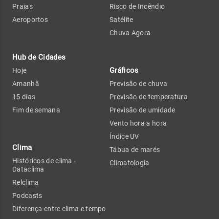
Praias
Risco de Incêndio
Aeroportos
Satélite
Chuva Agora
Hub de Cidades
Gráficos
Hoje
Amanhã
Previsão de chuva
15 dias
Previsão de temperatura
Fim de semana
Previsão de umidade
Vento hora a hora
Índice UV
Clima
Tábua de marés
Históricos de clima -
Climatologia
Dataclima
Relclima
Podcasts
Diferença entre clima e tempo