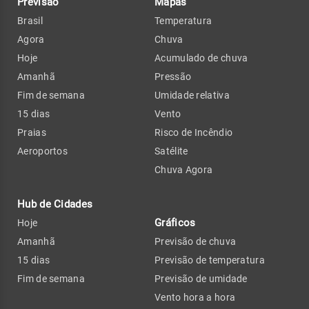
Previsão
Mapas
Brasil
Temperatura
Agora
Chuva
Hoje
Acumulado de chuva
Amanhã
Pressão
Fim de semana
Umidade relativa
15 dias
Vento
Praias
Risco de Incêndio
Aeroportos
Satélite
Chuva Agora
Hub de Cidades
Gráficos
Hoje
Amanhã
Previsão de chuva
15 dias
Previsão de temperatura
Fim de semana
Previsão de umidade
Vento hora a hora