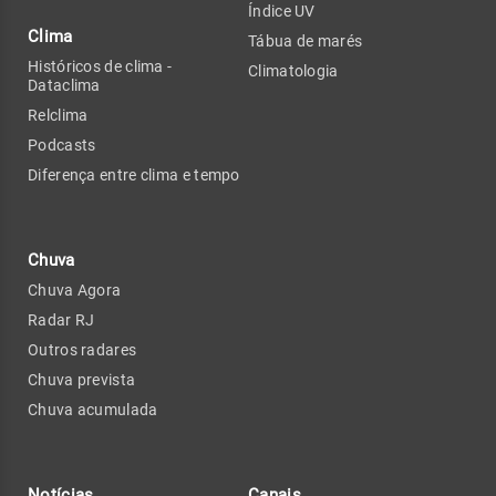
Índice UV
Clima
Tábua de marés
Históricos de clima -
Climatologia
Dataclima
Relclima
Podcasts
Diferença entre clima e tempo
Chuva
Chuva Agora
Radar RJ
Outros radares
Chuva prevista
Chuva acumulada
Notícias
Canais