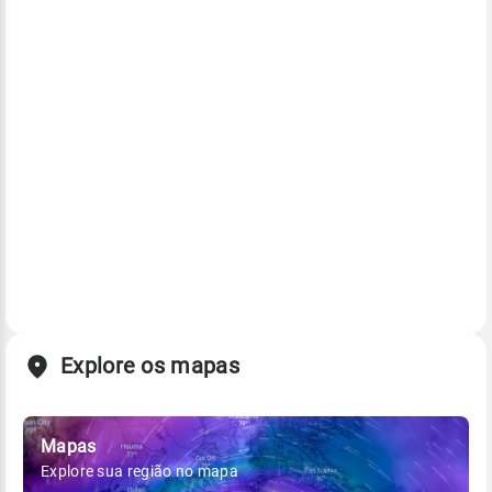
Explore os mapas
Mapas
Explore sua região no mapa