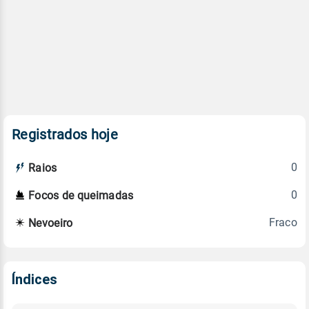
Registrados hoje
0
Raios
0
Focos de queimadas
Fraco
Nevoeiro
Índices