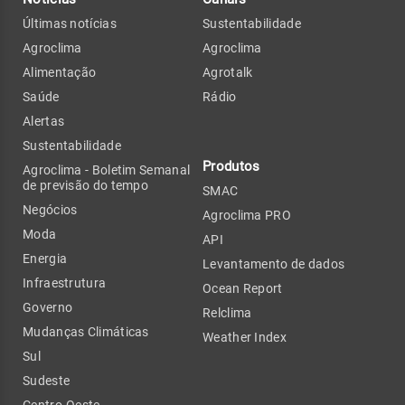
Últimas notícias
Sustentabilidade
Agroclima
Agroclima
Alimentação
Agrotalk
Saúde
Rádio
Alertas
Sustentabilidade
Produtos
Agroclima - Boletim Semanal
de previsão do tempo
SMAC
Negócios
Agroclima PRO
Moda
API
Energia
Levantamento de dados
Infraestrutura
Ocean Report
Governo
Relclima
Mudanças Climáticas
Weather Index
Sul
Sudeste
Centro-Oeste