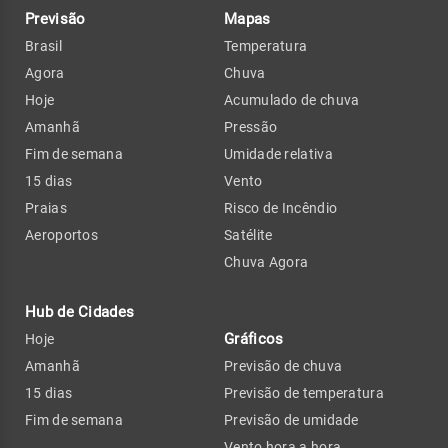
Previsão
Mapas
Brasil
Temperatura
Agora
Chuva
Hoje
Acumulado de chuva
Amanhã
Pressão
Fim de semana
Umidade relativa
15 dias
Vento
Praias
Risco de Incêndio
Aeroportos
Satélite
Chuva Agora
Hub de Cidades
Gráficos
Hoje
Amanhã
Previsão de chuva
15 dias
Previsão de temperatura
Fim de semana
Previsão de umidade
Vento hora a hora