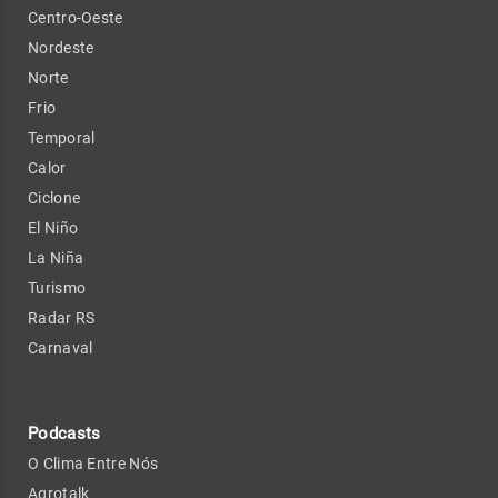
Centro-Oeste
Nordeste
Norte
Frio
Temporal
Calor
Ciclone
El Niño
La Niña
Turismo
Radar RS
Carnaval
Podcasts
O Clima Entre Nós
Agrotalk