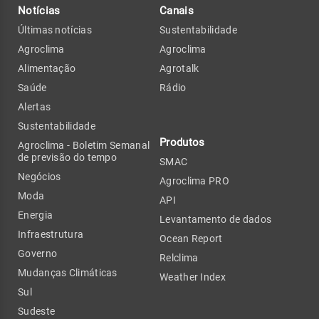
Notícias
Canais
Últimas notícias
Sustentabilidade
Agroclima
Agroclima
Alimentação
Agrotalk
Saúde
Rádio
Alertas
Sustentabilidade
Produtos
Agroclima - Boletim Semanal
de previsão do tempo
SMAC
Negócios
Agroclima PRO
Moda
API
Energia
Levantamento de dados
Infraestrutura
Ocean Report
Governo
Relclima
Mudanças Climáticas
Weather Index
Sul
Sudeste