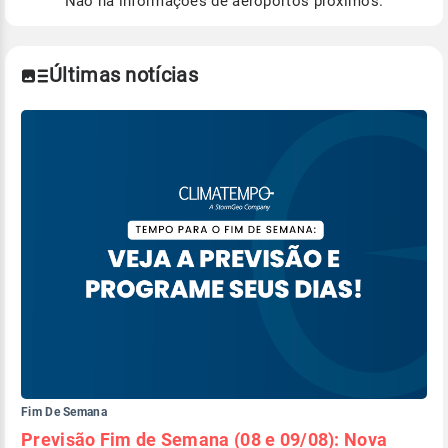
Não há informações de aeroportos próximos.
Para obter mais informações sobre os dados
climáticos,
clique aqui.
Últimas notícias
Fim De Semana
Previsão Fim de Semana (08 e 09/08): Nova