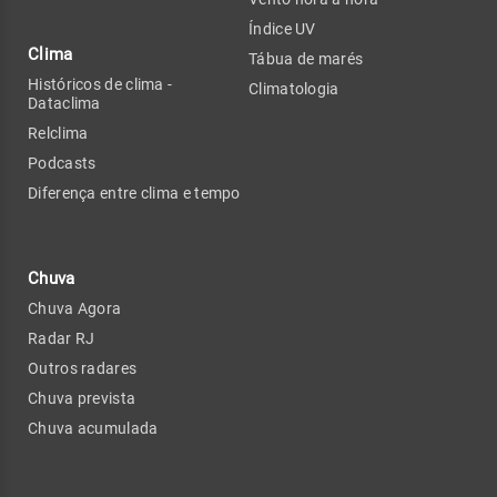
Índice UV
Clima
Tábua de marés
Históricos de clima -
Climatologia
Dataclima
Relclima
Podcasts
Diferença entre clima e tempo
Chuva
Chuva Agora
Radar RJ
Outros radares
Chuva prevista
Chuva acumulada