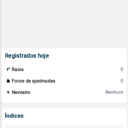
Registrados hoje
0
Raios
0
Focos de queimadas
Nenhum
Nevoeiro
Índices