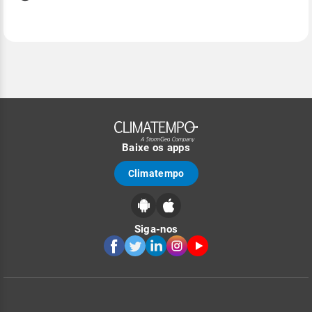
Baixe os apps
Climatempo
Siga-nos