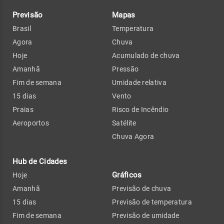
Previsão
Mapas
Brasil
Temperatura
Agora
Chuva
Hoje
Acumulado de chuva
Amanhã
Pressão
Fim de semana
Umidade relativa
15 dias
Vento
Praias
Risco de Incêndio
Aeroportos
Satélite
Chuva Agora
Hub de Cidades
Gráficos
Hoje
Amanhã
Previsão de chuva
15 dias
Previsão de temperatura
Fim de semana
Previsão de umidade