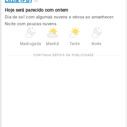
Luzia (PB)
Hoje será
parecido com ontem
Dia de sol com algumas nuvens e névoa ao amanhecer.
Noite com poucas nuvens.
Madrugada
Manhã
Tarde
Noite