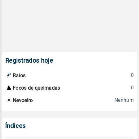
Registrados hoje
0
Raios
0
Focos de queimadas
Nenhum
Nevoeiro
Índices