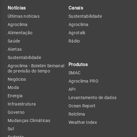
Notícias
Canais
Últimas notícias
Sustentabilidade
Agroclima
Agroclima
Alimentação
Agrotalk
Saúde
Rádio
Alertas
Sustentabilidade
Produtos
Agroclima - Boletim Semanal
de previsão do tempo
SMAC
Negócios
Agroclima PRO
Moda
API
Energia
Levantamento de dados
Infraestrutura
Ocean Report
Governo
Relclima
Mudanças Climáticas
Weather Index
Sul
Sudeste