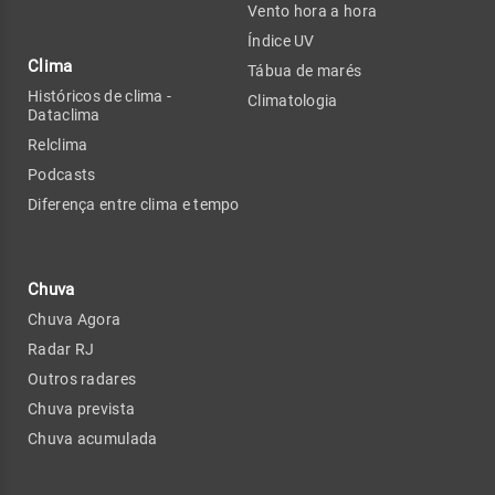
Vento hora a hora
Índice UV
Clima
Tábua de marés
Históricos de clima -
Climatologia
Dataclima
Relclima
Podcasts
Diferença entre clima e tempo
Chuva
Chuva Agora
Radar RJ
Outros radares
Chuva prevista
Chuva acumulada