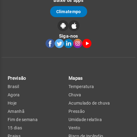
Baixe os apps
Climatempo
Siga-nos
Previsão
Mapas
Brasil
Temperatura
Agora
Chuva
Hoje
Acumulado de chuva
Amanhã
Pressão
Fim de semana
Umidade relativa
15 dias
Vento
Praias
Risco de Incêndio