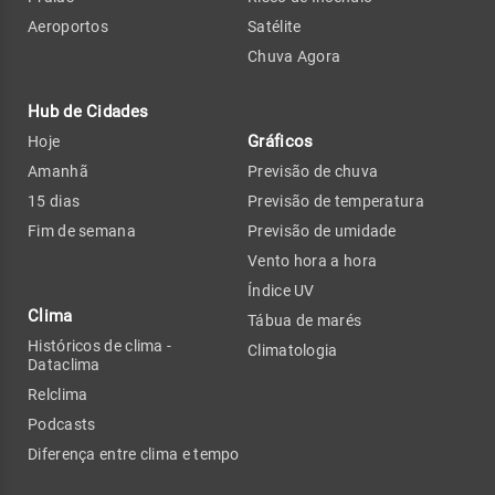
Aeroportos
Satélite
Chuva Agora
Hub de Cidades
Gráficos
Hoje
Amanhã
Previsão de chuva
15 dias
Previsão de temperatura
Fim de semana
Previsão de umidade
Vento hora a hora
Índice UV
Clima
Tábua de marés
Históricos de clima -
Climatologia
Dataclima
Relclima
Podcasts
Diferença entre clima e tempo