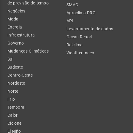
de previsão do tempo
SMAC
Negócios
Agroclima PRO
Moda
API
Energia
Levantamento de dados
Infraestrutura
Ocean Report
Governo
Relclima
Mudanças Climáticas
Weather Index
Sul
Sudeste
Centro-Oeste
Nordeste
Norte
Frio
Temporal
Calor
Ciclone
El Niño