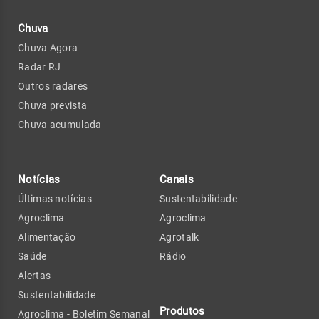
Chuva
Chuva Agora
Radar RJ
Outros radares
Chuva prevista
Chuva acumulada
Notícias
Canais
Últimas notícias
Sustentabilidade
Agroclima
Agroclima
Alimentação
Agrotalk
Saúde
Rádio
Alertas
Sustentabilidade
Produtos
Agroclima - Boletim Semanal