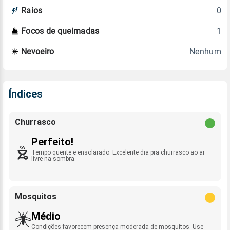
0
Raios
1
Focos de queimadas
Nenhum
Nevoeiro
Índices
Churrasco
Perfeito!
Tempo quente e ensolarado. Excelente dia pra churrasco ao ar
livre na sombra.
Mosquitos
Médio
Condições favorecem presença moderada de mosquitos. Use