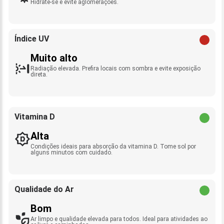
Hidrate-se e evite aglomerações.
Índice UV
Muito alto
Radiação elevada. Prefira locais com sombra e evite exposição
direta.
Vitamina D
Alta
Condições ideais para absorção da vitamina D. Tome sol por
alguns minutos com cuidado.
Qualidade do Ar
Bom
Ar limpo e qualidade elevada para todos. Ideal para atividades ao