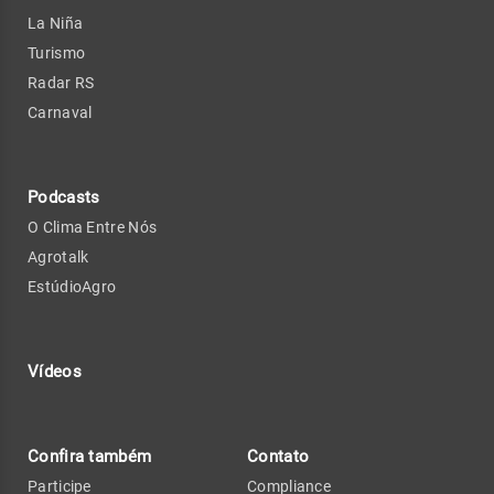
La Niña
Turismo
Radar RS
Carnaval
Podcasts
O Clima Entre Nós
Agrotalk
EstúdioAgro
Vídeos
Confira também
Contato
Participe
Compliance