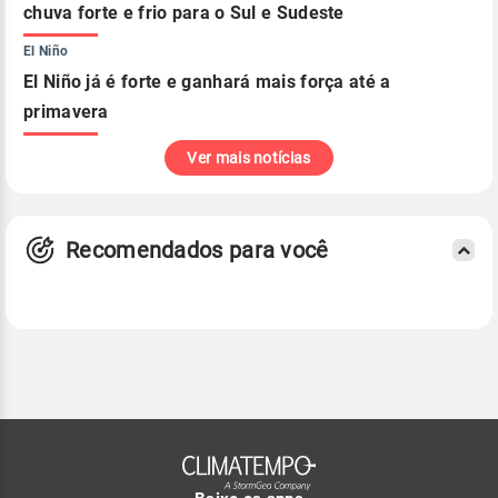
chuva forte e frio para o Sul e Sudeste
El Niño
El Niño já é forte e ganhará mais força até a
primavera
Ver mais notícias
Recomendados para você