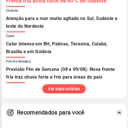
Frente fria alivia calor de 40°C no Sudeste
Ciclone
Atenção para o mar muito agitado no Sul, Sudeste e
leste do Nordeste
Calor
Calor intenso em BH, Palmas, Teresina, Cuiabá,
Brasília e em Goiânia
Fim De Semana
Previsão Fim de Semana (08 e 09/08): Nova frente
fria traz chuva forte e frio para áreas do país
Ver mais notícias
Recomendados para você