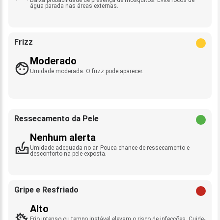
água parada nas áreas externas.
Frizz
Moderado
Umidade moderada. O frizz pode aparecer.
Ressecamento da Pele
Nenhum alerta
Umidade adequada no ar. Pouca chance de ressecamento e
desconforto na pele exposta.
Gripe e Resfriado
Alto
Frio intenso ou tempo instável elevam o risco de infecções. Cuide-