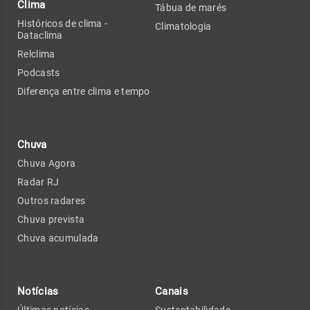
Clima
Tábua de marés
Históricos de clima -
Climatologia
Dataclima
Relclima
Podcasts
Diferença entre clima e tempo
Chuva
Chuva Agora
Radar RJ
Outros radares
Chuva prevista
Chuva acumulada
Notícias
Canais
Últimas notícias
Sustentabilidade