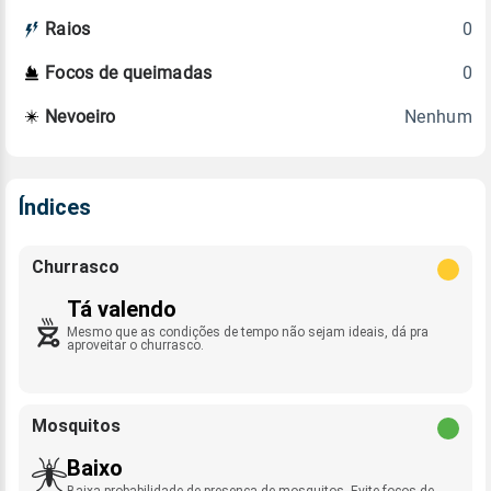
0
Raios
0
Focos de queimadas
Nenhum
Nevoeiro
Índices
Churrasco
Tá valendo
Mesmo que as condições de tempo não sejam ideais, dá pra
aproveitar o churrasco.
Mosquitos
Baixo
Baixa probabilidade de presença de mosquitos. Evite focos de