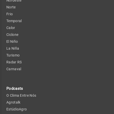
Nordeste
Norte
Frio
Temporal
Calor
Ciclone
El Niño
La Niña
Turismo
Radar RS
Carnaval
Podcasts
O Clima Entre Nós
Agrotalk
EstúdioAgro