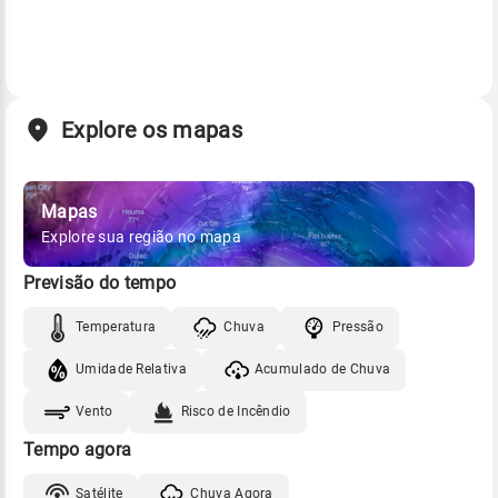
Explore os mapas
Mapas
Explore sua região no mapa
Previsão do tempo
Temperatura
Chuva
Pressão
Umidade Relativa
Acumulado de Chuva
Vento
Risco de Incêndio
Tempo agora
Satélite
Chuva Agora