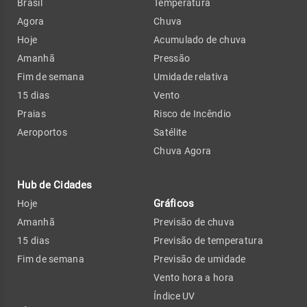
Brasil
Temperatura
Agora
Chuva
Hoje
Acumulado de chuva
Amanhã
Pressão
Fim de semana
Umidade relativa
15 dias
Vento
Praias
Risco de Incêndio
Aeroportos
Satélite
Chuva Agora
Hub de Cidades
Gráficos
Hoje
Amanhã
Previsão de chuva
15 dias
Previsão de temperatura
Fim de semana
Previsão de umidade
Vento hora a hora
Índice UV