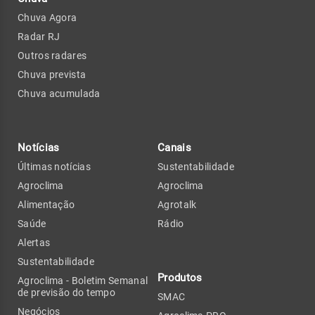
Chuva Agora
Radar RJ
Outros radares
Chuva prevista
Chuva acumulada
Notícias
Canais
Últimas notícias
Sustentabilidade
Agroclima
Agroclima
Alimentação
Agrotalk
Saúde
Rádio
Alertas
Sustentabilidade
Produtos
Agroclima - Boletim Semanal
de previsão do tempo
SMAC
Negócios