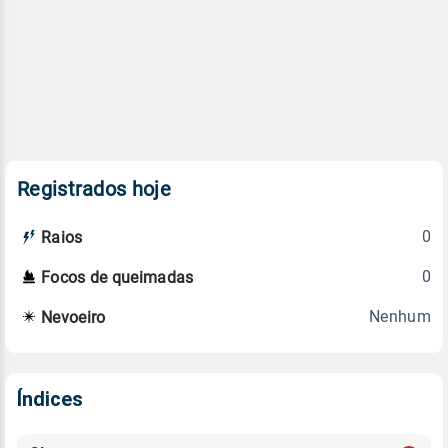
Registrados hoje
0
Raios
0
Focos de queimadas
Nenhum
Nevoeiro
Índices