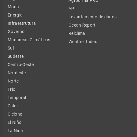
Agroclima PRO
Moda
API
Energia
Levantamento de dados
Infraestrutura
Ocean Report
Governo
Relclima
Mudanças Climáticas
Weather Index
Sul
Sudeste
Centro-Oeste
Nordeste
Norte
Frio
Temporal
Calor
Ciclone
El Niño
La Niña