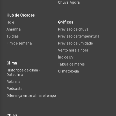
Chuva Agora
Hub de Cidades
Gráficos
Hoje
Amanhã
Previsão de chuva
15 dias
Previsão de temperatura
Fim de semana
Previsão de umidade
Vento hora a hora
Índice UV
Clima
Tábua de marés
Históricos de clima -
Climatologia
Dataclima
Relclima
Podcasts
Diferença entre clima e tempo
Chuva