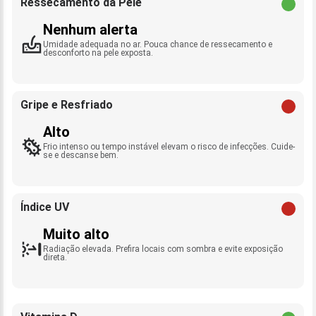
Ressecamento da Pele
Nenhum alerta
Umidade adequada no ar. Pouca chance de ressecamento e
desconforto na pele exposta.
Gripe e Resfriado
Alto
Frio intenso ou tempo instável elevam o risco de infecções. Cuide-
se e descanse bem.
Índice UV
Muito alto
Radiação elevada. Prefira locais com sombra e evite exposição
direta.