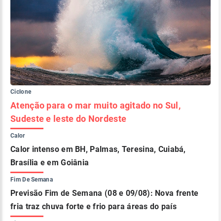
Ciclone
Atenção para o mar muito agitado no Sul,
Sudeste e leste do Nordeste
Calor
Calor intenso em BH, Palmas, Teresina, Cuiabá,
Brasília e em Goiânia
Fim De Semana
Previsão Fim de Semana (08 e 09/08): Nova frente
fria traz chuva forte e frio para áreas do país