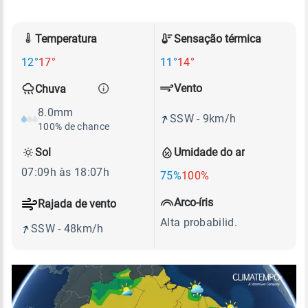
Temperatura
Sensação térmica
12°
17°
11°
14°
Vento
Chuva
8.0mm
SSW - 9km/h
100% de chance
Sol
Umidade do ar
07:09h às 18:07h
75%
100%
Arco-íris
Rajada de vento
Alta probabilid.
SSW - 48km/h