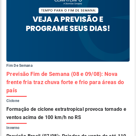
Fim De Semana
Previsão Fim de Semana (08 e 09/08): Nova
frente fria traz chuva forte e frio para áreas do
país
Ciclone
Formação de ciclone extratropical provoca tornado e
ventos acima de 100 km/h no RS
Inverno