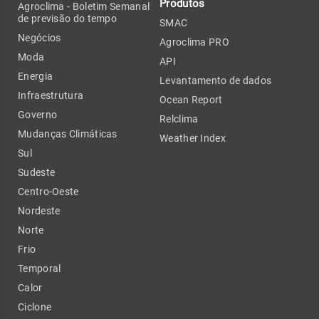
Produtos
Agroclima - Boletim Semanal
de previsão do tempo
SMAC
Negócios
Agroclima PRO
Moda
API
Energia
Levantamento de dados
Infraestrutura
Ocean Report
Governo
Relclima
Mudanças Climáticas
Weather Index
Sul
Sudeste
Centro-Oeste
Nordeste
Norte
Frio
Temporal
Calor
Ciclone