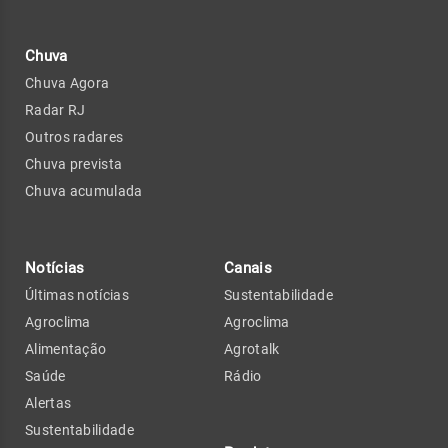
Chuva
Chuva Agora
Radar RJ
Outros radares
Chuva prevista
Chuva acumulada
Notícias
Canais
Últimas notícias
Sustentabilidade
Agroclima
Agroclima
Alimentação
Agrotalk
Saúde
Rádio
Alertas
Sustentabilidade