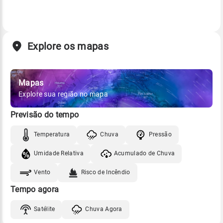
Explore os mapas
Mapas
Explore sua região no mapa
Previsão do tempo
Temperatura
Chuva
Pressão
Umidade Relativa
Acumulado de Chuva
Vento
Risco de Incêndio
Tempo agora
Satélite
Chuva Agora