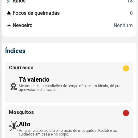
18
Raios
0
Focos de queimadas
Nenhum
Nevoeiro
Índices
Churrasco
Tá valendo
Mesmo que as condições de tempo não sejam ideais, dá pra
aproveitar o churrasco.
Mosquitos
Alto
Ambiente propício à proliferação de mosquitos. Redobre os
cuidados em casa e no corpo.