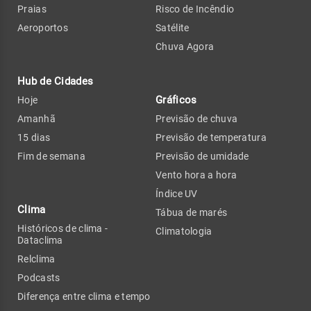
Praias
Risco de Incêndio
Aeroportos
Satélite
Chuva Agora
Hub de Cidades
Gráficos
Hoje
Amanhã
Previsão de chuva
15 dias
Previsão de temperatura
Fim de semana
Previsão de umidade
Vento hora a hora
Índice UV
Clima
Tábua de marés
Históricos de clima -
Climatologia
Dataclima
Relclima
Podcasts
Diferença entre clima e tempo