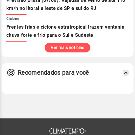
Previsão Brasil (07/08): Rajadas de vento de até 110
km/h no litoral e leste de SP e sul do RJ
Ciclone
Frentes frias e ciclone extratropical trazem ventania,
chuva forte e frio para o Sul e Sudeste
Ver mais notícias
Recomendados para você