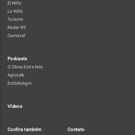
El Niño
La Niña
Turismo
Radar RS
Carnaval
Podcasts
O Clima Entre Nós
Agrotalk
EstúdioAgro
Vídeos
Confira também
Contato