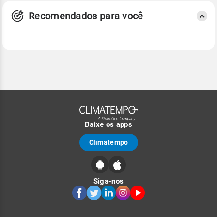
Recomendados para você
Baixe os apps
Climatempo
Siga-nos