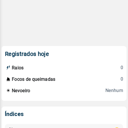
Registrados hoje
0
Raios
0
Focos de queimadas
Nenhum
Nevoeiro
Índices