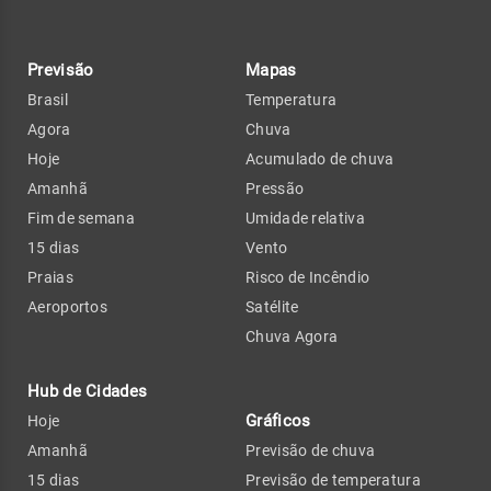
Previsão
Mapas
Brasil
Temperatura
Agora
Chuva
Hoje
Acumulado de chuva
Amanhã
Pressão
Fim de semana
Umidade relativa
15 dias
Vento
Praias
Risco de Incêndio
Aeroportos
Satélite
Chuva Agora
Hub de Cidades
Gráficos
Hoje
Amanhã
Previsão de chuva
15 dias
Previsão de temperatura