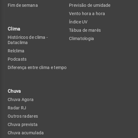
Fim de semana
Previsão de umidade
Vento hora a hora
Índice UV
Clima
Tábua de marés
Históricos de clima -
Climatologia
Dataclima
Relclima
Podcasts
Diferença entre clima e tempo
Chuva
Chuva Agora
Radar RJ
Outros radares
Chuva prevista
Chuva acumulada