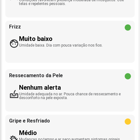
telas e repelentes pessoais.
Frizz
Muito baixo
Umidade baixa. Dia com pouca variação nos fios.
Ressecamento da Pele
Nenhum alerta
Umidade adequada no ar. Pouca chance de ressecamento e
desconforto na pele exposta.
Gripe e Resfriado
Médio
Mudanças no tempo e ar seco aumentam sintomas gripais.