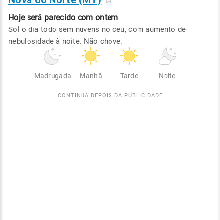
Nova do Norte (MT)
Hoje será
parecido com ontem
Sol o dia todo sem nuvens no céu, com aumento de
nebulosidade à noite. Não chove.
Madrugada
Manhã
Tarde
Noite