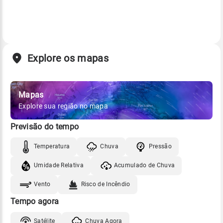
Explore os mapas
Mapas
Explore sua região no mapa
Previsão do tempo
Temperatura
Chuva
Pressão
Umidade Relativa
Acumulado de Chuva
Vento
Risco de Incêndio
Tempo agora
Satélite
Chuva Agora