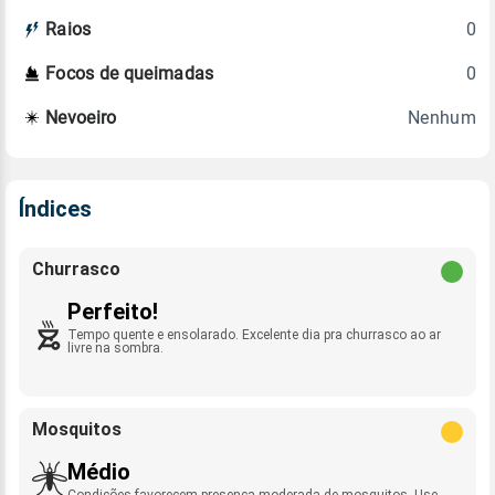
0
Raios
0
Focos de queimadas
Nenhum
Nevoeiro
Índices
Churrasco
Perfeito!
Tempo quente e ensolarado. Excelente dia pra churrasco ao ar
livre na sombra.
Mosquitos
Médio
Condições favorecem presença moderada de mosquitos. Use