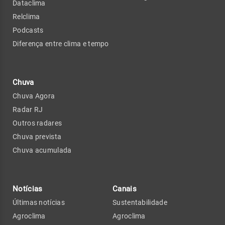
Dataclima
Relclima
Podcasts
Diferença entre clima e tempo
Chuva
Chuva Agora
Radar RJ
Outros radares
Chuva prevista
Chuva acumulada
Notícias
Canais
Últimas notícias
Sustentabilidade
Agroclima
Agroclima