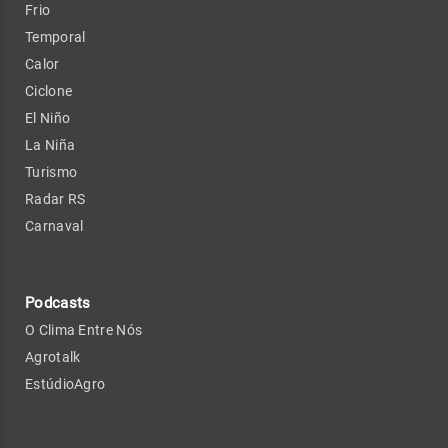
Frio
Temporal
Calor
Ciclone
El Niño
La Niña
Turismo
Radar RS
Carnaval
Podcasts
O Clima Entre Nós
Agrotalk
EstúdioAgro