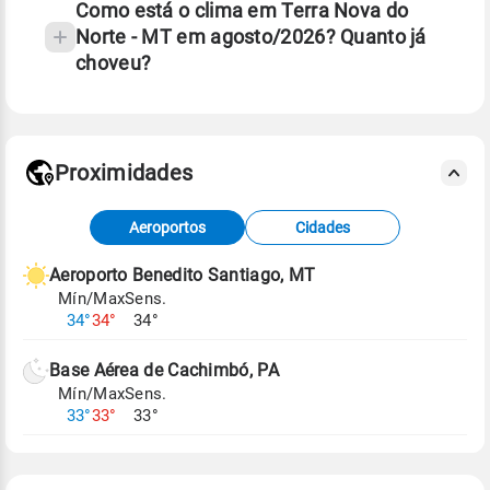
Como está o clima em Terra Nova do
Norte - MT em agosto/2026? Quanto já
choveu?
Fonte: 30 anos de dados de reanálise ERA5.
Proximidades
Fonte: dados combinados de estações
Aeroportos
Cidades
meteorológicas e satélite do Centro de Previsão
de Tempo e Estudos Climáticos (CPTEC).
Aeroporto Benedito Santiago, MT
Mín/Max
Sens.
Para obter mais informações sobre os dados
34°
34°
34°
climáticos,
clique aqui.
Base Aérea de Cachimbó, PA
Mín/Max
Sens.
33°
33°
33°