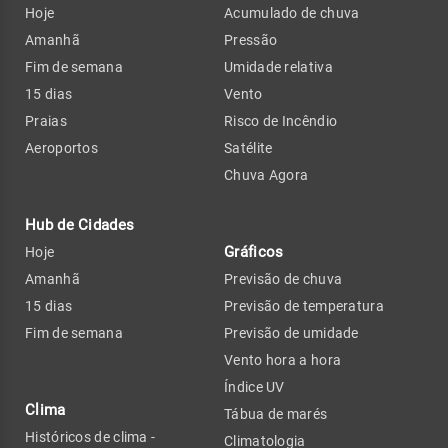
Hoje
Acumulado de chuva
Amanhã
Pressão
Fim de semana
Umidade relativa
15 dias
Vento
Praias
Risco de Incêndio
Aeroportos
Satélite
Chuva Agora
Hub de Cidades
Gráficos
Hoje
Amanhã
Previsão de chuva
15 dias
Previsão de temperatura
Fim de semana
Previsão de umidade
Vento hora a hora
Índice UV
Clima
Tábua de marés
Históricos de clima -
Climatologia