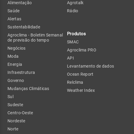
Alimentação
Agrotalk
Saúde
Rádio
Alertas
Sustentabilidade
Produtos
Agroclima - Boletim Semanal
de previsão do tempo
SMAC
Negócios
Agroclima PRO
Moda
API
Energia
Levantamento de dados
Infraestrutura
Ocean Report
Governo
Relclima
Mudanças Climáticas
Weather Index
Sul
Sudeste
Centro-Oeste
Nordeste
Norte