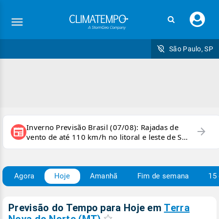
Faç
seu
logi
São Paulo, SP
Inverno Previsão Brasil (07/08): Rajadas de
arrow_forward
newspaper
vento de até 110 km/h no litoral e leste de SP
e sul do RJ
Agora
Hoje
Amanhã
Fim de semana
15 
Previsão do Tempo para Hoje
em
Terra