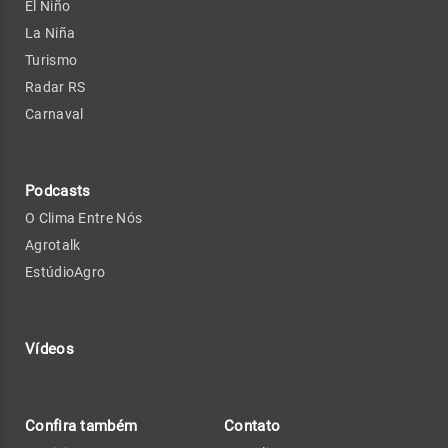
El Niño
La Niña
Turismo
Radar RS
Carnaval
Podcasts
O Clima Entre Nós
Agrotalk
EstúdioAgro
Vídeos
Confira também
Contato