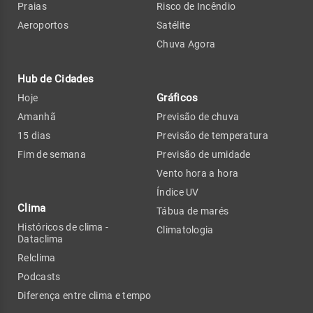
Praias
Risco de Incêndio
Aeroportos
Satélite
Chuva Agora
Hub de Cidades
Gráficos
Hoje
Amanhã
Previsão de chuva
15 dias
Previsão de temperatura
Fim de semana
Previsão de umidade
Vento hora a hora
Índice UV
Clima
Tábua de marés
Históricos de clima -
Climatologia
Dataclima
Relclima
Podcasts
Diferença entre clima e tempo