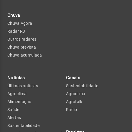
Chuva
Chuva Agora
Radar RJ
Outros radares
Chuva prevista
Chuva acumulada
Notícias
Canais
Últimas notícias
Sustentabilidade
Agroclima
Agroclima
Alimentação
Agrotalk
Saúde
Rádio
Alertas
Sustentabilidade