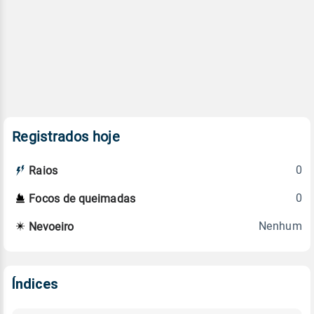
Registrados hoje
0
Raios
0
Focos de queimadas
Nenhum
Nevoeiro
Índices