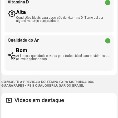
Vitamina D
Alta
Condições ideais para absorção da vitamina D. Tome sol por
alguns minutos com cuidado.
Qualidade do Ar
Bom
Ar limpo e qualidade elevada para todos. Ideal para atividades ao
ar livre e caminhadas.
CONSULTE A PREVISÃO DO TEMPO PARA MURIBECA DOS
GUARARAPES - PE E QUALQUER LUGAR DO BRASIL
Vídeos em destaque