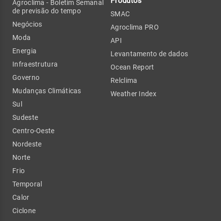
Produtos
Agroclima - Boletim Semanal
de previsão do tempo
SMAC
Negócios
Agroclima PRO
Moda
API
Energia
Levantamento de dados
Infraestrutura
Ocean Report
Governo
Relclima
Mudanças Climáticas
Weather Index
Sul
Sudeste
Centro-Oeste
Nordeste
Norte
Frio
Temporal
Calor
Ciclone