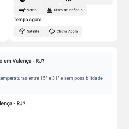
Vento
Risco de Incêndio
Tempo agora
Satélite
Chuva Agora
je em Valença - RJ?
temperaturas entre 15° e 31° e sem possibilidade
lença - RJ?