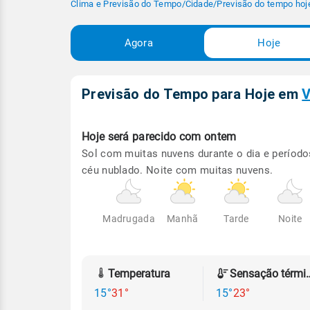
Clima e Previsão do Tempo
/
Cidade
/
Previsão do tempo hoj
Agora
Hoje
Previsão do Tempo para Hoje
em
V
Hoje será
parecido com ontem
Sol com muitas nuvens durante o dia e período
céu nublado. Noite com muitas nuvens.
Madrugada
Manhã
Tarde
Noite
Temperatura
Sensação
15°
31°
15°
23°