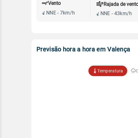
Vento
Rajada de vent
NNE - 7km/h
NNE - 43km/h
Previsão hora a hora em Valença
Temperatura