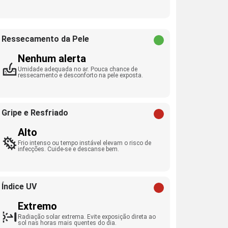
Ressecamento da Pele
Nenhum alerta
Umidade adequada no ar. Pouca chance de
ressecamento e desconforto na pele exposta.
Gripe e Resfriado
Alto
Frio intenso ou tempo instável elevam o risco de
infecções. Cuide-se e descanse bem.
Índice UV
Extremo
Radiação solar extrema. Evite exposição direta ao
sol nas horas mais quentes do dia.