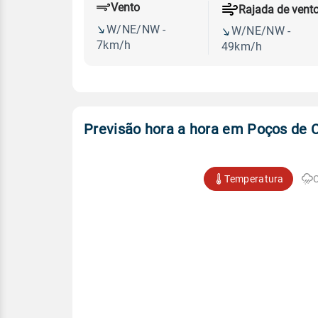
Vento
Rajada de vent
W/NE/NW -
W/NE/NW -
7km/h
49km/h
Previsão hora a hora em Poços de 
Temperatura