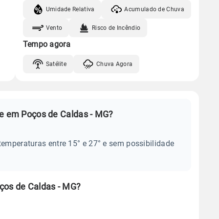
Umidade Relativa
Acumulado de Chuva
Vento
Risco de Incêndio
Tempo agora
Satélite
Chuva Agora
je em Poços de Caldas - MG?
temperaturas entre 15° e 27° e sem possibilidade
ços de Caldas - MG?