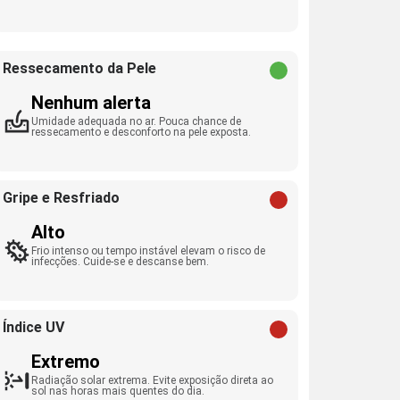
Ressecamento da Pele
Nenhum alerta
Umidade adequada no ar. Pouca chance de
ressecamento e desconforto na pele exposta.
Gripe e Resfriado
Alto
Frio intenso ou tempo instável elevam o risco de
infecções. Cuide-se e descanse bem.
Índice UV
Extremo
Radiação solar extrema. Evite exposição direta ao
sol nas horas mais quentes do dia.