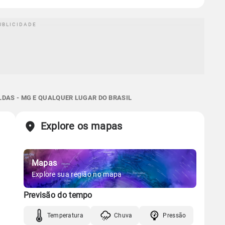
DAS - MG E QUALQUER LUGAR DO BRASIL
Explore os mapas
Mapas
Explore sua região no mapa
Previsão do tempo
Temperatura
Chuva
Pressão