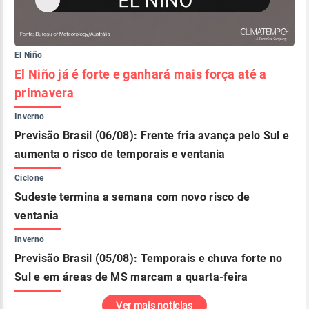
El Niño
El Niño já é forte e ganhará mais força até a
primavera
Inverno
Previsão Brasil (06/08): Frente fria avança pelo Sul e
aumenta o risco de temporais e ventania
Ciclone
Sudeste termina a semana com novo risco de
ventania
Inverno
Previsão Brasil (05/08): Temporais e chuva forte no
Sul e em áreas de MS marcam a quarta-feira
Ver mais notícias