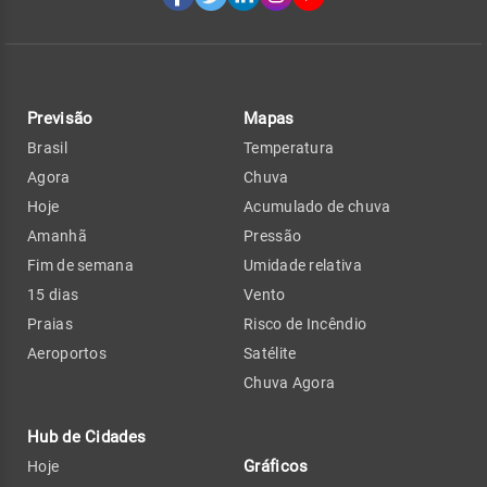
Previsão
Mapas
Brasil
Temperatura
Agora
Chuva
Hoje
Acumulado de chuva
Amanhã
Pressão
Fim de semana
Umidade relativa
15 dias
Vento
Praias
Risco de Incêndio
Aeroportos
Satélite
Chuva Agora
Hub de Cidades
Gráficos
Hoje