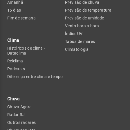
Amanhã
Previsão de chuva
15 dias
Previsão de temperatura
Fim de semana
Previsão de umidade
Vento hora a hora
Índice UV
Clima
Tábua de marés
Históricos de clima -
Climatologia
Dataclima
Relclima
Podcasts
Diferença entre clima e tempo
Chuva
Chuva Agora
Radar RJ
Outros radares