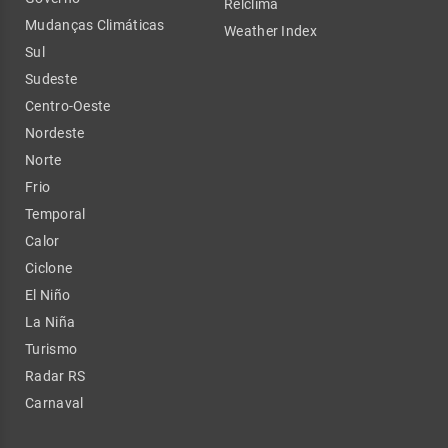
Relclima
Mudanças Climáticas
Weather Index
Sul
Sudeste
Centro-Oeste
Nordeste
Norte
Frio
Temporal
Calor
Ciclone
El Niño
La Niña
Turismo
Radar RS
Carnaval