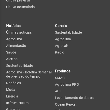
Chuva prevista
Chuva acumulada
Notícias
Canais
Últimas notícias
Sustentabilidade
Agroclima
Agroclima
Alimentação
Agrotalk
Saúde
Rádio
Alertas
Sustentabilidade
Produtos
Agroclima - Boletim Semanal
de previsão do tempo
SMAC
Negócios
Agroclima PRO
Moda
API
Energia
Levantamento de dados
Infraestrutura
Ocean Report
Governo