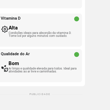
Vitamina D
Alta
Condições ideais para absorção da vitamina D.
Tome sol por alguns minutos com cuidado.
Qualidade do Ar
Bom
Ar limpo e qualidade elevada para todos. Ideal para
atividades ao ar livre e caminhadas.