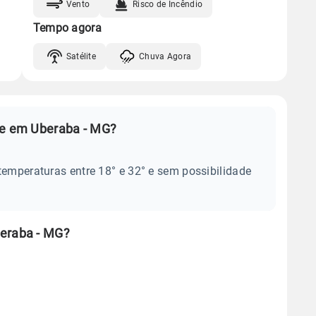
Vento
Risco de Incêndio
Tempo agora
Satélite
Chuva Agora
je em Uberaba - MG?
temperaturas entre 18° e 32° e sem possibilidade
beraba - MG?