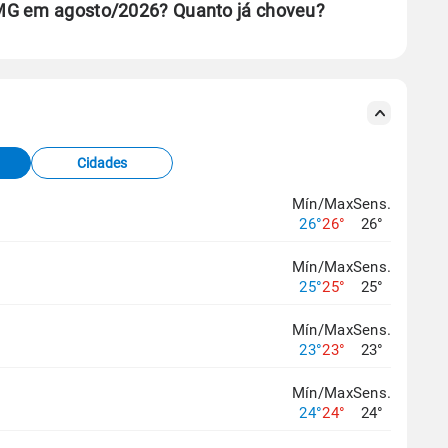
MG em agosto/2026? Quanto já choveu?
se ERA5.
s meteorológicas e satélite do Centro de Previsão
TEC).
Cidades
os dados climáticos,
clique aqui.
Mín/Max
Sens.
26°
26°
26°
Mín/Max
Sens.
25°
25°
25°
Mín/Max
Sens.
23°
23°
23°
Mín/Max
Sens.
24°
24°
24°