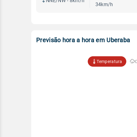
NNE/NW - 8km/h
34km/h
Previsão hora a hora em Uberaba
Temperatura