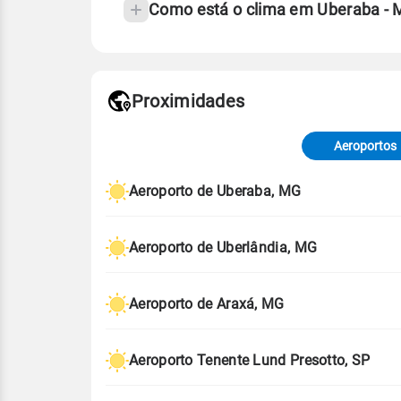
Como está o clima em Uberaba - 
Fonte: 30 anos de dados de reanáli
Proximidades
Fonte: dados combinados de estaçõe
de Tempo e Estudos Climáticos (CP
Aeroportos
Para obter mais informações sobre 
Aeroporto de Uberaba, MG
Aeroporto de Uberlândia, MG
Aeroporto de Araxá, MG
Aeroporto Tenente Lund Presotto, SP