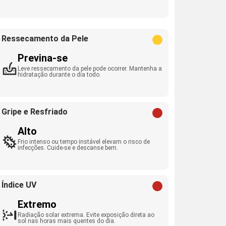
Ressecamento da Pele
Previna-se
Leve ressecamento da pele pode ocorrer. Mantenha a
hidratação durante o dia todo.
Gripe e Resfriado
Alto
Frio intenso ou tempo instável elevam o risco de
infecções. Cuide-se e descanse bem.
Índice UV
Extremo
Radiação solar extrema. Evite exposição direta ao
sol nas horas mais quentes do dia.