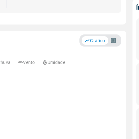
Gráfico
Chuva
Vento
Umidade