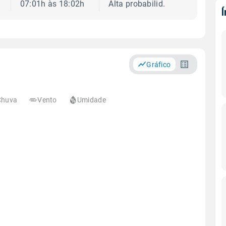
07:01h às 18:02h
Alta probabilid.
Gráfico
Chuva
Vento
Umidade