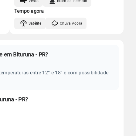
Vento
Risco de Incêndio
Tempo agora
Satélite
Chuva Agora
e em Bituruna - PR?
temperaturas entre 12° e 18° e com possibilidade
uruna - PR?