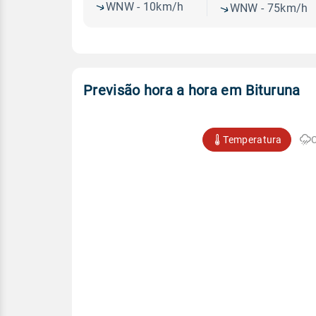
WNW - 10km/h
WNW - 75km/h
Previsão hora a hora em Bituruna
Temperatura