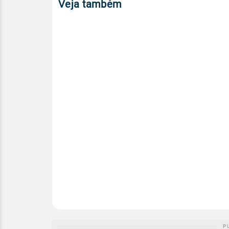
Veja também