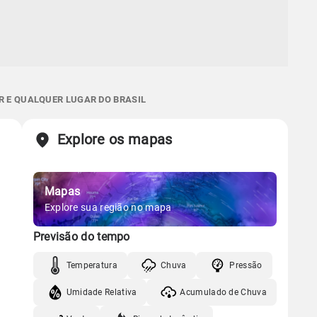
R E QUALQUER LUGAR DO BRASIL
Explore os mapas
Mapas
Explore sua região no mapa
Previsão do tempo
Temperatura
Chuva
Pressão
Umidade Relativa
Acumulado de Chuva