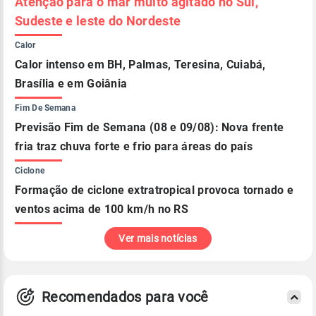
Atenção para o mar muito agitado no Sul,
Sudeste e leste do Nordeste
Calor
Calor intenso em BH, Palmas, Teresina, Cuiabá,
Brasília e em Goiânia
Fim De Semana
Previsão Fim de Semana (08 e 09/08): Nova frente
fria traz chuva forte e frio para áreas do país
Ciclone
Formação de ciclone extratropical provoca tornado e
ventos acima de 100 km/h no RS
Ver mais notícias
Recomendados para você