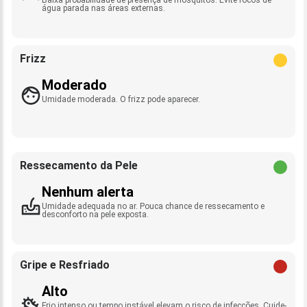
água parada nas áreas externas.
Frizz
Moderado
Umidade moderada. O frizz pode aparecer.
Ressecamento da Pele
Nenhum alerta
Umidade adequada no ar. Pouca chance de ressecamento e
desconforto na pele exposta.
Gripe e Resfriado
Alto
Frio intenso ou tempo instável elevam o risco de infecções. Cuide-