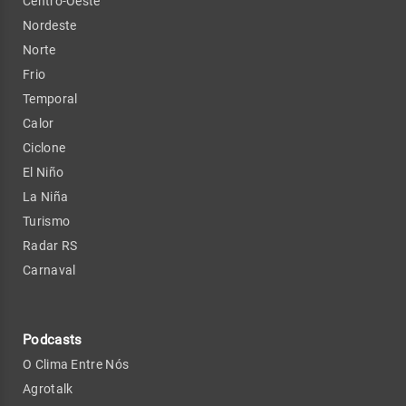
Centro-Oeste
Nordeste
Norte
Frio
Temporal
Calor
Ciclone
El Niño
La Niña
Turismo
Radar RS
Carnaval
Podcasts
O Clima Entre Nós
Agrotalk