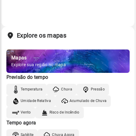
Explore os mapas
Mapas
Explore sua região no mapa
Previsão do tempo
Temperatura
Chuva
Pressão
Umidade Relativa
Acumulado de Chuva
Vento
Risco de Incêndio
Tempo agora
Satélite
Chuva Agora