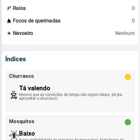
0
Raios
0
Focos de queimadas
Nenhum
Nevoeiro
Índices
Churrasco
Tá valendo
Mesmo que as condições de tempo não sejam ideais, dá pra
aproveitar o churrasco.
Mosquitos
Baixo
Baixa probabilidade de presença de mosquitos. Evite focos de