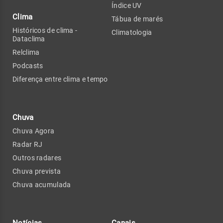
Índice UV
Clima
Tábua de marés
Históricos de clima -
Climatologia
Dataclima
Relclima
Podcasts
Diferença entre clima e tempo
Chuva
Chuva Agora
Radar RJ
Outros radares
Chuva prevista
Chuva acumulada
Notícias
Canais