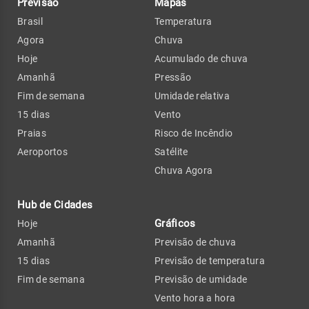
Previsão
Mapas
Brasil
Temperatura
Agora
Chuva
Hoje
Acumulado de chuva
Amanhã
Pressão
Fim de semana
Umidade relativa
15 dias
Vento
Praias
Risco de Incêndio
Aeroportos
Satélite
Chuva Agora
Hub de Cidades
Gráficos
Hoje
Amanhã
Previsão de chuva
15 dias
Previsão de temperatura
Fim de semana
Previsão de umidade
Vento hora a hora