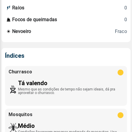
0
Raios
0
Focos de queimadas
Fraco
Nevoeiro
Índices
Churrasco
Tá valendo
Mesmo que as condições de tempo não sejam ideais, dá pra
aproveitar o churrasco.
Mosquitos
Médio
Condições favorecem presença moderada de mosquitos. Use