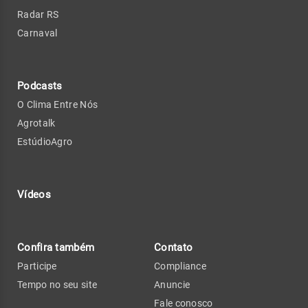
Radar RS
Carnaval
Podcasts
O Clima Entre Nós
Agrotalk
EstúdioAgro
Vídeos
Confira também
Contato
Participe
Compliance
Tempo no seu site
Anuncie
Fale conosco