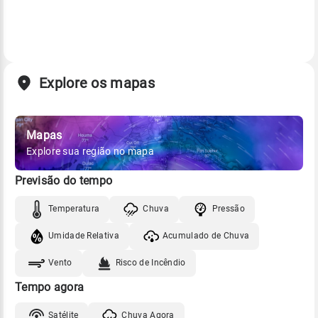
Explore os mapas
Mapas
Explore sua região no mapa
Previsão do tempo
Temperatura
Chuva
Pressão
Umidade Relativa
Acumulado de Chuva
Vento
Risco de Incêndio
Tempo agora
Satélite
Chuva Agora