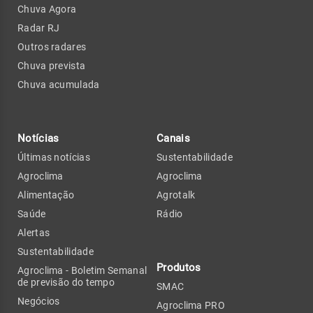
Chuva Agora
Radar RJ
Outros radares
Chuva prevista
Chuva acumulada
Notícias
Canais
Últimas notícias
Sustentabilidade
Agroclima
Agroclima
Alimentação
Agrotalk
Saúde
Rádio
Alertas
Sustentabilidade
Produtos
Agroclima - Boletim Semanal
de previsão do tempo
SMAC
Negócios
Agroclima PRO