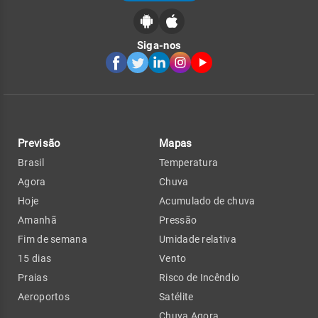
Siga-nos
Previsão
Mapas
Brasil
Temperatura
Agora
Chuva
Hoje
Acumulado de chuva
Amanhã
Pressão
Fim de semana
Umidade relativa
15 dias
Vento
Praias
Risco de Incêndio
Aeroportos
Satélite
Chuva Agora