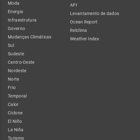
Moda
API
Energia
Levantamento de dados
Infraestrutura
Ocean Report
Governo
Relclima
Mudanças Climáticas
Weather Index
Sul
Sudeste
Centro-Oeste
Nordeste
Norte
Frio
Temporal
Calor
Ciclone
El Niño
La Niña
Turismo