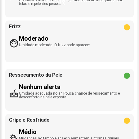
telas e repelentes pessoais.
Frizz
Moderado
Umidade moderada. O frizz pode aparecer.
Ressecamento da Pele
Nenhum alerta
Umidade adequada no ar. Pouca chance de ressecamento e
desconforto na pele exposta.
Gripe e Resfriado
Médio
Mudanças no tempo e ar seco aumentam sintomas gripais.