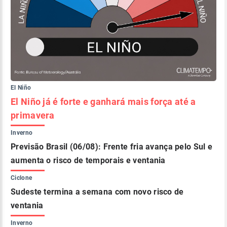
El Niño
El Niño já é forte e ganhará mais força até a
primavera
Inverno
Previsão Brasil (06/08): Frente fria avança pelo Sul e
aumenta o risco de temporais e ventania
Ciclone
Sudeste termina a semana com novo risco de
ventania
Inverno