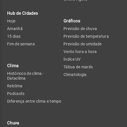
Hub de Cidades
Gráficos
Hoje
Amanhã
Previsão de chuva
15 dias
Previsão de temperatura
Fim de semana
Previsão de umidade
Vento hora a hora
Índice UV
Clima
Tábua de marés
Históricos de clima -
Climatologia
Dataclima
Relclima
Podcasts
Diferença entre clima e tempo
Chuva