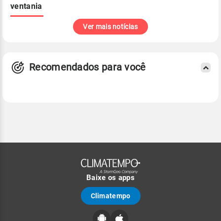
ventania
Ver mais notícias
Recomendados para você
Baixe os apps
Climatempo