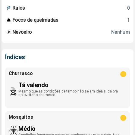
0
Raios
1
Focos de queimadas
Nenhum
Nevoeiro
Índices
Churrasco
Tá valendo
Mesmo que as condições de tempo não sejam ideais, dá pra
aproveitar o churrasco.
Mosquitos
Médio
Condições favorecem presença moderada de mosquitos. Use