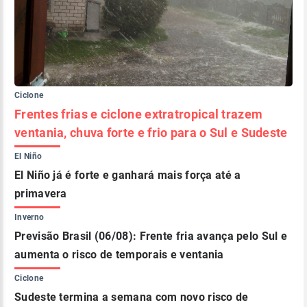
Ciclone
Frentes frias e ciclone extratropical trazem
ventania, chuva forte e frio para o Sul e Sudeste
El Niño
El Niño já é forte e ganhará mais força até a
primavera
Inverno
Previsão Brasil (06/08): Frente fria avança pelo Sul e
aumenta o risco de temporais e ventania
Ciclone
Sudeste termina a semana com novo risco de