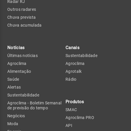
Radar RJ
Outros radares
Chuva prevista
Chuva acumulada
Notícias
Canais
Últimas notícias
Sustentabilidade
Agroclima
Agroclima
Alimentação
Agrotalk
Saúde
Rádio
Alertas
Sustentabilidade
Produtos
Agroclima - Boletim Semanal
de previsão do tempo
SMAC
Negócios
Agroclima PRO
Moda
API