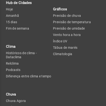
Hub de Cidades
Gráficos
Hoje
Amanhã
Previsão de chuva
15 dias
Previsão de temperatura
Fim de semana
Previsão de umidade
Vento hora a hora
Índice UV
Clima
Tábua de marés
Históricos de clima -
Climatologia
Dataclima
Relclima
Podcasts
Diferença entre clima e tempo
Chuva
Chuva Agora