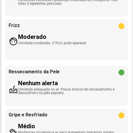
telas e repelentes pessoais.
Frizz
Moderado
Umidade moderada. O frizz pode aparecer.
Ressecamento da Pele
Nenhum alerta
Umidade adequada no ar. Pouca chance de ressecamento e
desconforto na pele exposta.
Gripe e Resfriado
Médio
Mudanças no tempo e ar seco aumentam sintomas gripais.