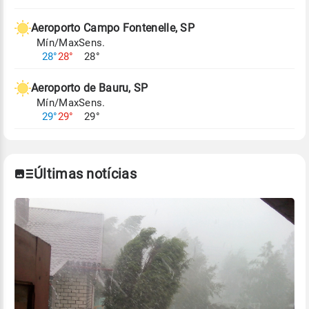
Aeroporto Campo Fontenelle, SP
Mín/Max
Sens.
28°
28°
28°
Aeroporto de Bauru, SP
Mín/Max
Sens.
29°
29°
29°
Últimas notícias