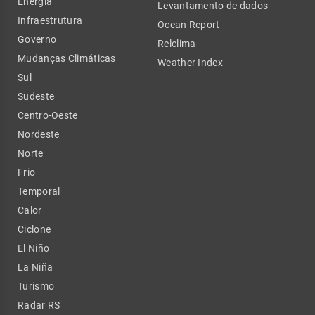
Energia
Levantamento de dados
Infraestrutura
Ocean Report
Governo
Relclima
Mudanças Climáticas
Weather Index
Sul
Sudeste
Centro-Oeste
Nordeste
Norte
Frio
Temporal
Calor
Ciclone
El Niño
La Niña
Turismo
Radar RS