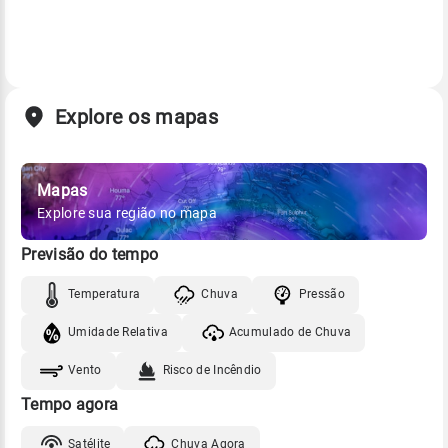
Explore os mapas
Mapas
Explore sua região no mapa
Previsão do tempo
Temperatura
Chuva
Pressão
Umidade Relativa
Acumulado de Chuva
Vento
Risco de Incêndio
Tempo agora
Satélite
Chuva Agora