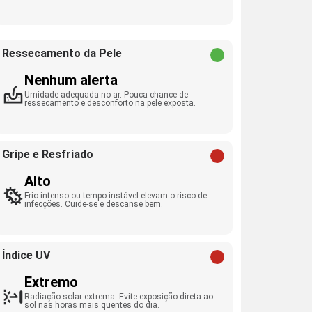
Ressecamento da Pele
Nenhum alerta
Umidade adequada no ar. Pouca chance de
ressecamento e desconforto na pele exposta.
Gripe e Resfriado
Alto
Frio intenso ou tempo instável elevam o risco de
infecções. Cuide-se e descanse bem.
Índice UV
Extremo
Radiação solar extrema. Evite exposição direta ao
sol nas horas mais quentes do dia.