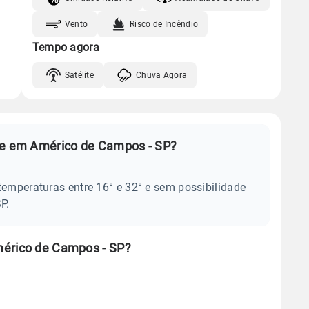
Vento
Risco de Incêndio
Tempo agora
Satélite
Chuva Agora
oje em Américo de Campos - SP?
temperaturas entre 16° e 32° e sem possibilidade
P.
mérico de Campos - SP?