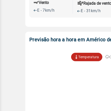
Vento
Rajada de vent
E - 7km/h
E - 31km/h
Previsão hora a hora em Américo 
Temperatura