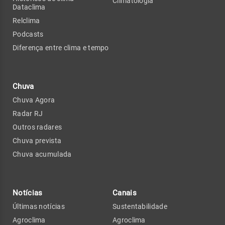
Climatologia
Dataclima
Relclima
Podcasts
Diferença entre clima e tempo
Chuva
Chuva Agora
Radar RJ
Outros radares
Chuva prevista
Chuva acumulada
Notícias
Canais
Últimas notícias
Sustentabilidade
Agroclima
Agroclima