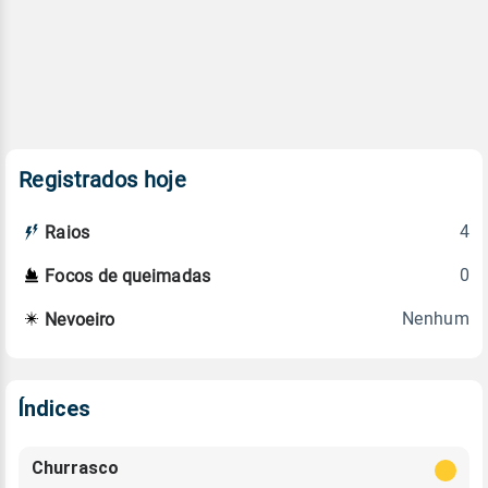
Registrados hoje
4
Raios
0
Focos de queimadas
Nenhum
Nevoeiro
Índices
Churrasco