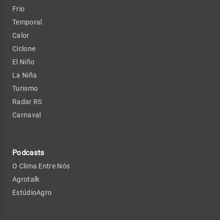
Frio
Temporal
Calor
Ciclone
El Niño
La Niña
Turismo
Radar RS
Carnaval
Podcasts
O Clima Entre Nós
Agrotalk
EstúdioAgro