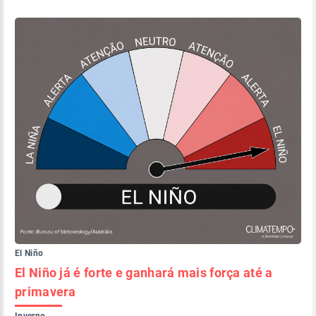
El Niño
El Niño já é forte e ganhará mais força até a
primavera