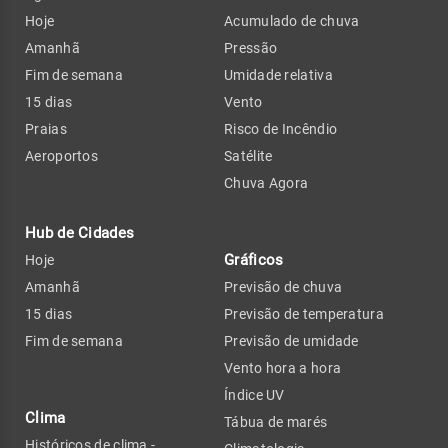
Hoje
Acumulado de chuva
Amanhã
Pressão
Fim de semana
Umidade relativa
15 dias
Vento
Praias
Risco de Incêndio
Aeroportos
Satélite
Chuva Agora
Hub de Cidades
Gráficos
Hoje
Amanhã
Previsão de chuva
15 dias
Previsão de temperatura
Fim de semana
Previsão de umidade
Vento hora a hora
Índice UV
Clima
Tábua de marés
Históricos de clima -