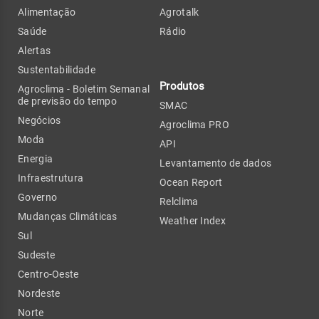
Alimentação
Agrotalk
Saúde
Rádio
Alertas
Sustentabilidade
Produtos
Agroclima - Boletim Semanal
de previsão do tempo
SMAC
Negócios
Agroclima PRO
Moda
API
Energia
Levantamento de dados
Infraestrutura
Ocean Report
Governo
Relclima
Mudanças Climáticas
Weather Index
Sul
Sudeste
Centro-Oeste
Nordeste
Norte