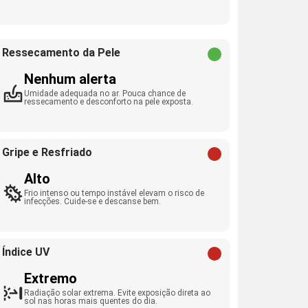
Ressecamento da Pele
Nenhum alerta
Umidade adequada no ar. Pouca chance de
ressecamento e desconforto na pele exposta.
Gripe e Resfriado
Alto
Frio intenso ou tempo instável elevam o risco de
infecções. Cuide-se e descanse bem.
Índice UV
Extremo
Radiação solar extrema. Evite exposição direta ao
sol nas horas mais quentes do dia.