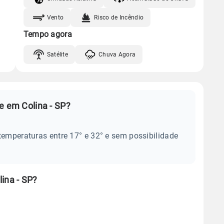
Vento
Risco de Incêndio
Tempo agora
Satélite
Chuva Agora
e em Colina - SP?
temperaturas entre 17° e 32° e sem possibilidade
ina - SP?