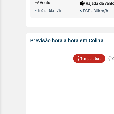
Vento
Rajada de vent
ESE - 6km/h
ESE - 30km/h
Previsão hora a hora em Colina
Temperatura