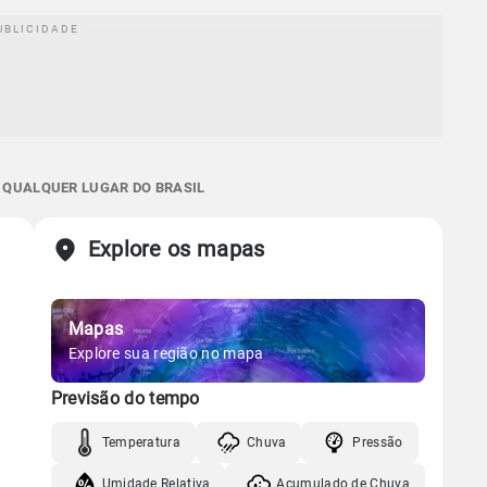
E QUALQUER LUGAR DO BRASIL
Explore os mapas
Mapas
Explore sua região no mapa
Previsão do tempo
Temperatura
Chuva
Pressão
Umidade Relativa
Acumulado de Chuva