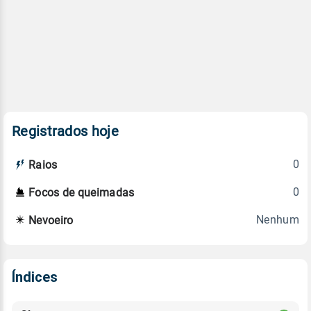
Registrados hoje
0
Raios
0
Focos de queimadas
Nenhum
Nevoeiro
Índices