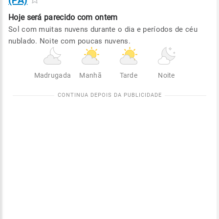
(PA)
Hoje será
parecido com ontem
Sol com muitas nuvens durante o dia e períodos de céu
nublado. Noite com poucas nuvens.
Madrugada
Manhã
Tarde
Noite