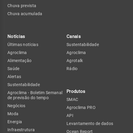
Chuva prevista
Chuva acumulada
Notícias
Canais
Últimas notícias
Sustentabilidade
Agroclima
Agroclima
Alimentação
Agrotalk
Saúde
Rádio
Alertas
Sustentabilidade
Produtos
Agroclima - Boletim Semanal
de previsão do tempo
SMAC
Negócios
Agroclima PRO
Moda
API
Energia
Levantamento de dados
Infraestrutura
Ocean Report