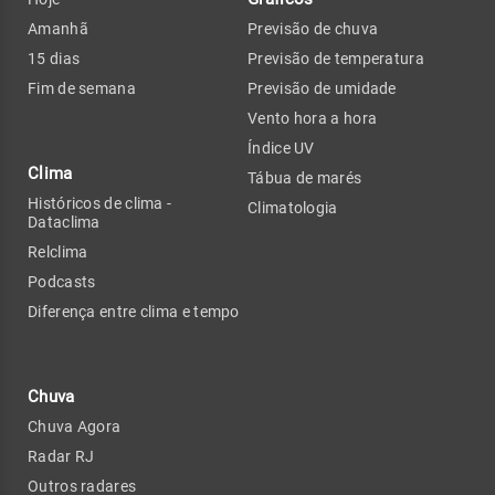
Amanhã
Previsão de chuva
15 dias
Previsão de temperatura
Fim de semana
Previsão de umidade
Vento hora a hora
Índice UV
Clima
Tábua de marés
Históricos de clima -
Climatologia
Dataclima
Relclima
Podcasts
Diferença entre clima e tempo
Chuva
Chuva Agora
Radar RJ
Outros radares