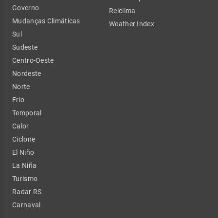
Governo
Relclima
Mudanças Climáticas
Weather Index
Sul
Sudeste
Centro-Oeste
Nordeste
Norte
Frio
Temporal
Calor
Ciclone
El Niño
La Niña
Turismo
Radar RS
Carnaval