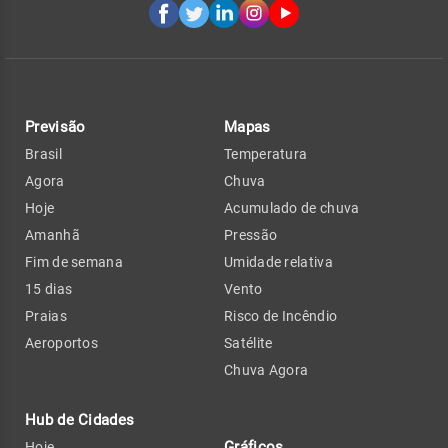
Previsão
Mapas
Brasil
Temperatura
Agora
Chuva
Hoje
Acumulado de chuva
Amanhã
Pressão
Fim de semana
Umidade relativa
15 dias
Vento
Praias
Risco de Incêndio
Aeroportos
Satélite
Chuva Agora
Hub de Cidades
Gráficos
Hoje