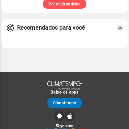
Ver mais notícias
Recomendados para você
Baixe os apps
Climatempo
Siga-nos