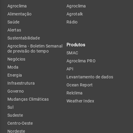
Agroclima
Agroclima
Alimentação
Agrotalk
Saúde
Rádio
Alertas
Sustentabilidade
Produtos
Agroclima - Boletim Semanal
de previsão do tempo
SMAC
Negócios
Agroclima PRO
Moda
API
Energia
Levantamento de dados
Infraestrutura
Ocean Report
Governo
Relclima
Mudanças Climáticas
Weather Index
Sul
Sudeste
Centro-Oeste
Nordeste