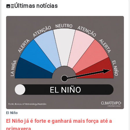
Últimas notícias
El Niño
El Niño já é forte e ganhará mais força até a
primavera