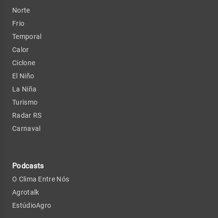
Norte
Frio
Temporal
Calor
Ciclone
El Niño
La Niña
Turismo
Radar RS
Carnaval
Podcasts
O Clima Entre Nós
Agrotalk
EstúdioAgro