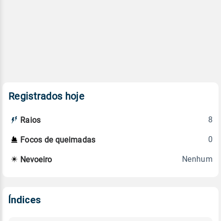
Registrados hoje
8
Raios
0
Focos de queimadas
Nenhum
Nevoeiro
Índices