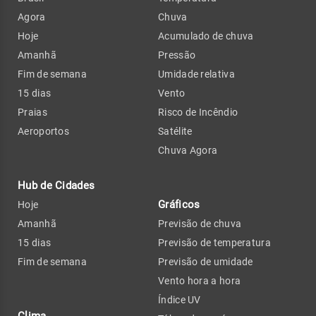
Agora
Chuva
Hoje
Acumulado de chuva
Amanhã
Pressão
Fim de semana
Umidade relativa
15 dias
Vento
Praias
Risco de Incêndio
Aeroportos
Satélite
Chuva Agora
Hub de Cidades
Gráficos
Hoje
Amanhã
Previsão de chuva
15 dias
Previsão de temperatura
Fim de semana
Previsão de umidade
Vento hora a hora
Índice UV
Clima