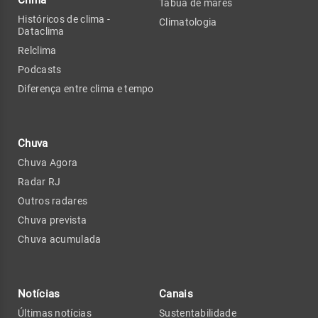
Tábua de marés
Históricos de clima -
Climatologia
Dataclima
Relclima
Podcasts
Diferença entre clima e tempo
Chuva
Chuva Agora
Radar RJ
Outros radares
Chuva prevista
Chuva acumulada
Notícias
Canais
Últimas notícias
Sustentabilidade