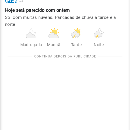
(SP)
Hoje será
parecido com ontem
Sol com muitas nuvens. Pancadas de chuva à tarde e à
noite.
Madrugada
Manhã
Tarde
Noite