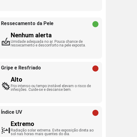
Ressecamento da Pele
Nenhum alerta
Umidade adequada no ar. Pouca chance de
ressecamento e desconforto na pele exposta.
Gripe e Resfriado
Alto
Frio intenso ou tempo instável elevam o risco de
infecções. Cuide-se e descanse bem.
Índice UV
Extremo
Radiação solar extrema. Evite exposição direta ao
sol nas horas mais quentes do dia.