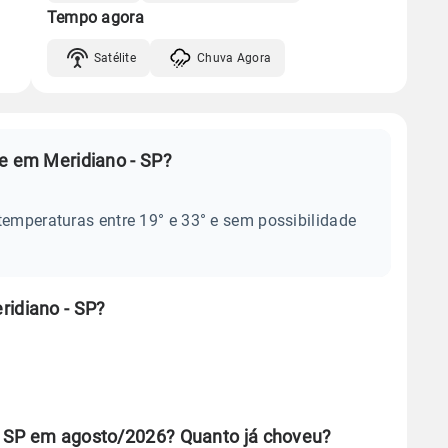
Tempo agora
Satélite
Chuva Agora
je em Meridiano - SP?
temperaturas entre 19° e 33° e sem possibilidade
ridiano - SP?
- SP em agosto/2026? Quanto já choveu?