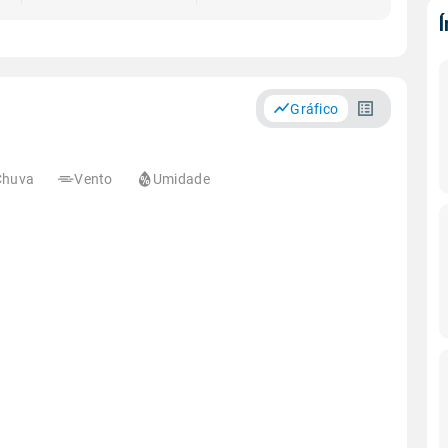
Gráfico
Chuva
Vento
Umidade