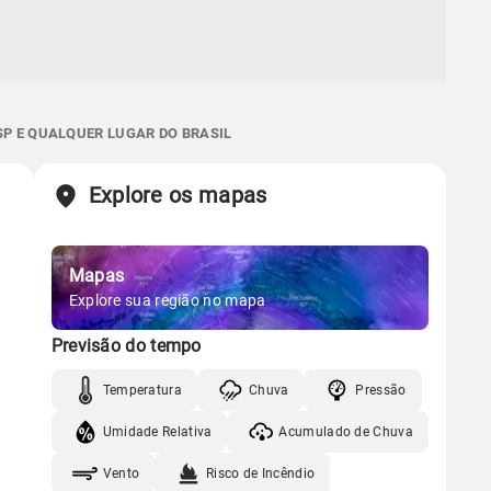
SP E QUALQUER LUGAR DO BRASIL
Explore os mapas
Mapas
Explore sua região no mapa
Previsão do tempo
Temperatura
Chuva
Pressão
Umidade Relativa
Acumulado de Chuva
Vento
Risco de Incêndio