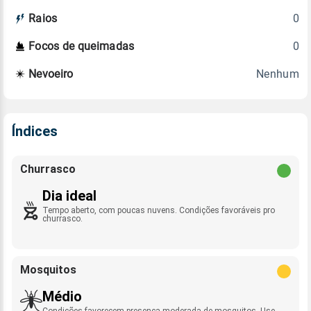
0
Raios
0
Focos de queimadas
Nenhum
Nevoeiro
Índices
Churrasco
Dia ideal
Tempo aberto, com poucas nuvens. Condições favoráveis pro
churrasco.
Mosquitos
Médio
Condições favorecem presença moderada de mosquitos. Use