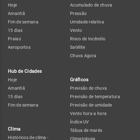
Hoje
Acumulado de chuva
Amanhã
Pressão
Fim de semana
Umidade relativa
15 dias
Vento
Praias
Risco de Incêndio
Aeroportos
Satélite
Chuva Agora
Hub de Cidades
Gráficos
Hoje
Amanhã
Previsão de chuva
15 dias
Previsão de temperatura
Fim de semana
Previsão de umidade
Vento hora a hora
Índice UV
Clima
Tábua de marés
Históricos de clima -
Climatologia