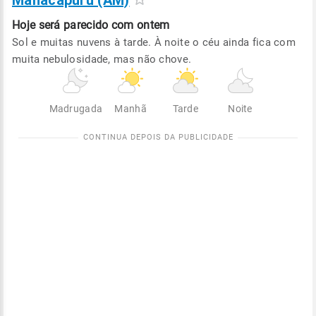
Manacapuru (AM)
Hoje será
parecido com ontem
Sol e muitas nuvens à tarde. À noite o céu ainda fica com
muita nebulosidade, mas não chove.
Madrugada
Manhã
Tarde
Noite