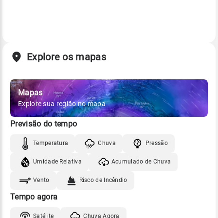
Explore os mapas
Mapas
Explore sua região no mapa
Previsão do tempo
Temperatura
Chuva
Pressão
Umidade Relativa
Acumulado de Chuva
Vento
Risco de Incêndio
Tempo agora
Satélite
Chuva Agora