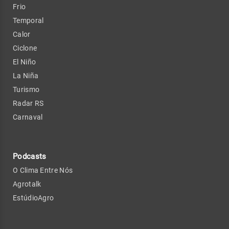
Frio
Temporal
Calor
Ciclone
El Niño
La Niña
Turismo
Radar RS
Carnaval
Podcasts
O Clima Entre Nós
Agrotalk
EstúdioAgro