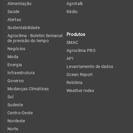
Alimentação
Agrotalk
Saúde
Rádio
Alertas
Sustentabilidade
Produtos
Agroclima - Boletim Semanal
de previsão do tempo
SMAC
Negócios
Agroclima PRO
Moda
API
Energia
Levantamento de dados
Infraestrutura
Ocean Report
Governo
Relclima
Mudanças Climáticas
Weather Index
Sul
Sudeste
Centro-Oeste
Nordeste
Norte