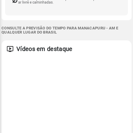
ar livre e caminhadas.
CONSULTE A PREVISÃO DO TEMPO PARA MANACAPURU - AM E
QUALQUER LUGAR DO BRASIL
Vídeos em destaque