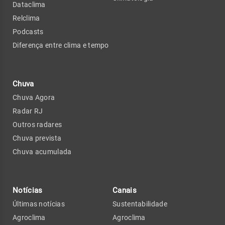
Dataclima
Relclima
Podcasts
Diferença entre clima e tempo
Chuva
Chuva Agora
Radar RJ
Outros radares
Chuva prevista
Chuva acumulada
Notícias
Canais
Últimas notícias
Sustentabilidade
Agroclima
Agroclima