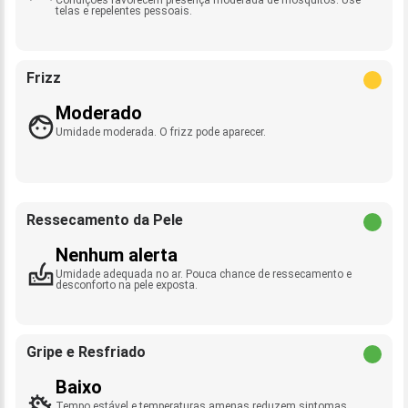
telas e repelentes pessoais.
Frizz
Moderado
Umidade moderada. O frizz pode aparecer.
Ressecamento da Pele
Nenhum alerta
Umidade adequada no ar. Pouca chance de ressecamento e
desconforto na pele exposta.
Gripe e Resfriado
Baixo
Tempo estável e temperaturas amenas reduzem sintomas