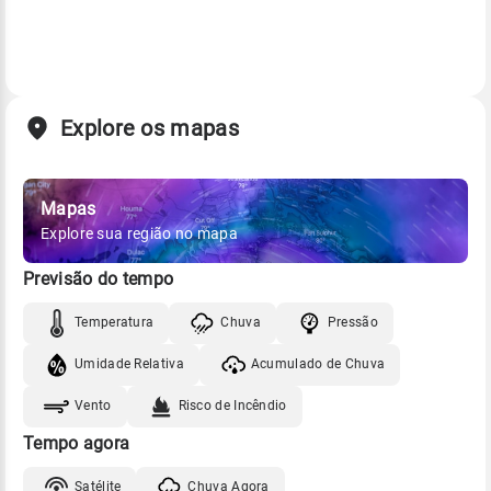
Explore os mapas
Mapas
Explore sua região no mapa
Previsão do tempo
Temperatura
Chuva
Pressão
Umidade Relativa
Acumulado de Chuva
Vento
Risco de Incêndio
Tempo agora
Satélite
Chuva Agora