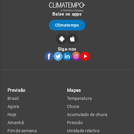
Baixe os apps
Climatempo
Siga-nos
Previsão
Mapas
Brasil
Temperatura
Agora
Chuva
Hoje
Acumulado de chuva
Amanhã
Pressão
Fim de semana
Umidade relativa