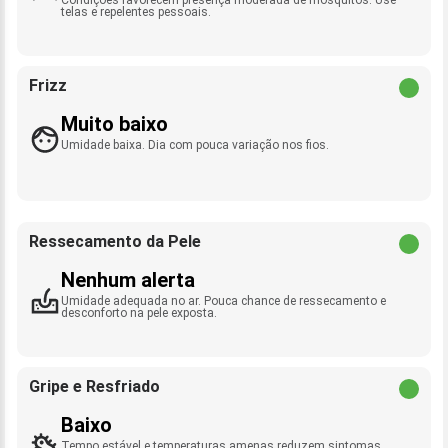
telas e repelentes pessoais.
Frizz
Muito baixo
Umidade baixa. Dia com pouca variação nos fios.
Ressecamento da Pele
Nenhum alerta
Umidade adequada no ar. Pouca chance de ressecamento e
desconforto na pele exposta.
Gripe e Resfriado
Baixo
Tempo estável e temperaturas amenas reduzem sintomas