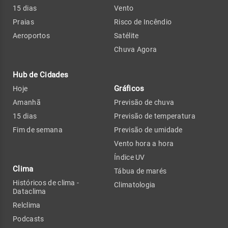
15 dias
Vento
Praias
Risco de Incêndio
Aeroportos
Satélite
Chuva Agora
Hub de Cidades
Gráficos
Hoje
Amanhã
Previsão de chuva
15 dias
Previsão de temperatura
Fim de semana
Previsão de umidade
Vento hora a hora
Índice UV
Clima
Tábua de marés
Históricos de clima -
Climatologia
Dataclima
Relclima
Podcasts