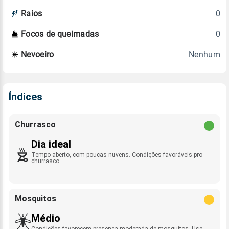
0
Raios
0
Focos de queimadas
Nenhum
Nevoeiro
Índices
Churrasco
Dia ideal
Tempo aberto, com poucas nuvens. Condições favoráveis pro
churrasco.
Mosquitos
Médio
Condições favorecem presença moderada de mosquitos. Use