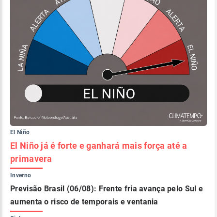
El Niño
El Niño já é forte e ganhará mais força até a
primavera
Inverno
Previsão Brasil (06/08): Frente fria avança pelo Sul e
aumenta o risco de temporais e ventania