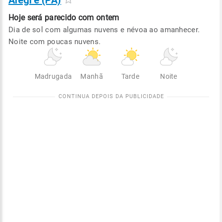
Alegre (PA)
Hoje será
parecido com ontem
Dia de sol com algumas nuvens e névoa ao amanhecer.
Noite com poucas nuvens.
Madrugada
Manhã
Tarde
Noite