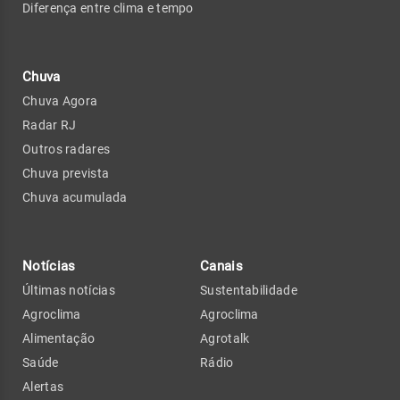
Diferença entre clima e tempo
Chuva
Chuva Agora
Radar RJ
Outros radares
Chuva prevista
Chuva acumulada
Notícias
Canais
Últimas notícias
Sustentabilidade
Agroclima
Agroclima
Alimentação
Agrotalk
Saúde
Rádio
Alertas