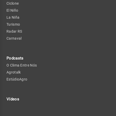
Ciclone
El Niño
La Niña
Turismo
Radar RS
Carnaval
Podcasts
O Clima Entre Nós
Agrotalk
EstúdioAgro
Vídeos