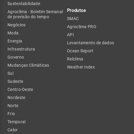
Sustentabilidade
Produtos
Agroclima - Boletim Semanal
de previsão do tempo
SMAC
Negócios
Agroclima PRO
Moda
API
Energia
Levantamento de dados
Infraestrutura
Ocean Report
Governo
Relclima
Mudanças Climáticas
Weather Index
Sul
Sudeste
Centro-Oeste
Nordeste
Norte
Frio
Temporal
Calor