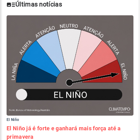
Últimas notícias
El Niño
El Niño já é forte e ganhará mais força até a
primavera