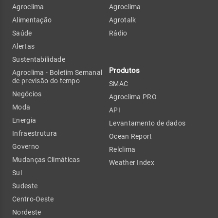
Agroclima
Agroclima
Alimentação
Agrotalk
Saúde
Rádio
Alertas
Sustentabilidade
Produtos
Agroclima - Boletim Semanal
de previsão do tempo
SMAC
Negócios
Agroclima PRO
Moda
API
Energia
Levantamento de dados
Infraestrutura
Ocean Report
Governo
Relclima
Mudanças Climáticas
Weather Index
Sul
Sudeste
Centro-Oeste
Nordeste