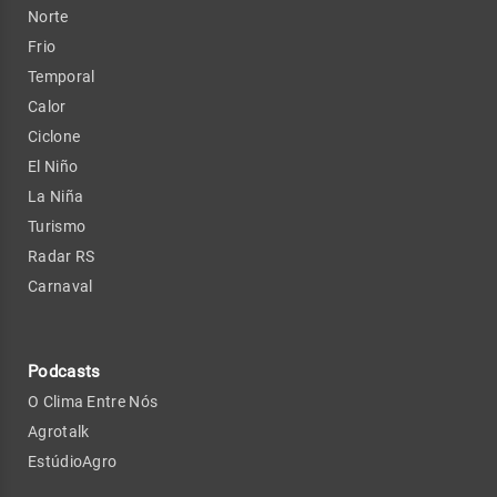
Norte
Frio
Temporal
Calor
Ciclone
El Niño
La Niña
Turismo
Radar RS
Carnaval
Podcasts
O Clima Entre Nós
Agrotalk
EstúdioAgro