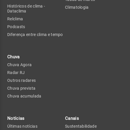
Históricos de clima -
Climatologia
Dataclima
Relclima
Podcasts
Diferença entre clima e tempo
Chuva
Chuva Agora
Radar RJ
Outros radares
Chuva prevista
Chuva acumulada
Notícias
Canais
Últimas notícias
Sustentabilidade