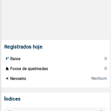
Registrados hoje
0
Raios
0
Focos de queimadas
Nenhum
Nevoeiro
Índices