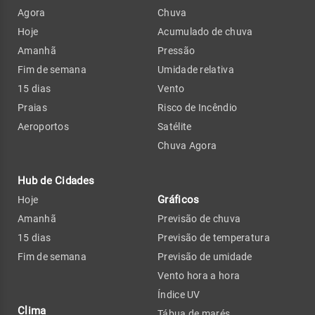
Agora
Chuva
Hoje
Acumulado de chuva
Amanhã
Pressão
Fim de semana
Umidade relativa
15 dias
Vento
Praias
Risco de Incêndio
Aeroportos
Satélite
Chuva Agora
Hub de Cidades
Gráficos
Hoje
Amanhã
Previsão de chuva
15 dias
Previsão de temperatura
Fim de semana
Previsão de umidade
Vento hora a hora
Índice UV
Clima
Tábua de marés