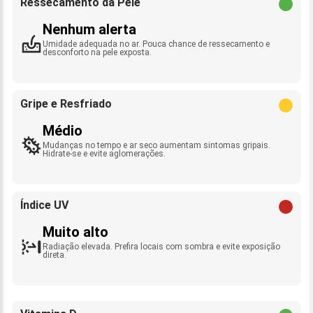
Ressecamento da Pele
Nenhum alerta
Umidade adequada no ar. Pouca chance de ressecamento e
desconforto na pele exposta.
Gripe e Resfriado
Médio
Mudanças no tempo e ar seco aumentam sintomas gripais.
Hidrate-se e evite aglomerações.
Índice UV
Muito alto
Radiação elevada. Prefira locais com sombra e evite exposição
direta.