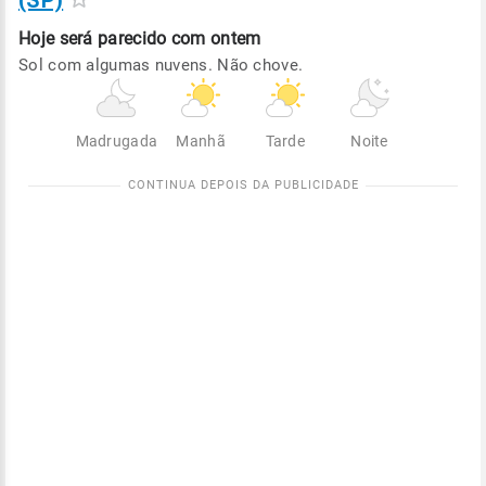
(SP)
Hoje será
parecido com ontem
Sol com algumas nuvens. Não chove.
Madrugada
Manhã
Tarde
Noite