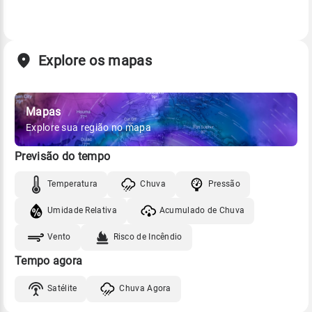
Explore os mapas
Mapas
Explore sua região no mapa
Previsão do tempo
Temperatura
Chuva
Pressão
Umidade Relativa
Acumulado de Chuva
Vento
Risco de Incêndio
Tempo agora
Satélite
Chuva Agora