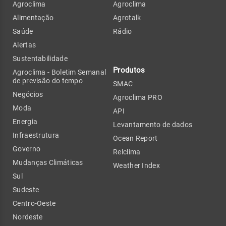
Agroclima
Agroclima
Alimentação
Agrotalk
Saúde
Rádio
Alertas
Sustentabilidade
Produtos
Agroclima - Boletim Semanal
de previsão do tempo
SMAC
Negócios
Agroclima PRO
Moda
API
Energia
Levantamento de dados
Infraestrutura
Ocean Report
Governo
Relclima
Mudanças Climáticas
Weather Index
Sul
Sudeste
Centro-Oeste
Nordeste