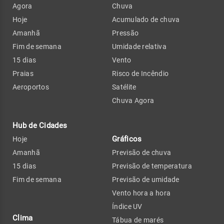
Agora
Chuva
Hoje
Acumulado de chuva
Amanhã
Pressão
Fim de semana
Umidade relativa
15 dias
Vento
Praias
Risco de Incêndio
Aeroportos
Satélite
Chuva Agora
Hub de Cidades
Gráficos
Hoje
Amanhã
Previsão de chuva
15 dias
Previsão de temperatura
Fim de semana
Previsão de umidade
Vento hora a hora
Índice UV
Clima
Tábua de marés