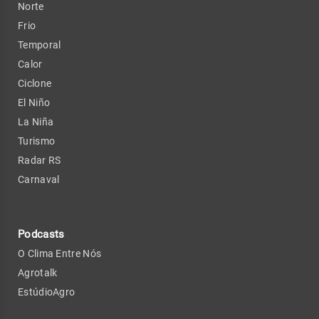
Norte
Frio
Temporal
Calor
Ciclone
El Niño
La Niña
Turismo
Radar RS
Carnaval
Podcasts
O Clima Entre Nós
Agrotalk
EstúdioAgro