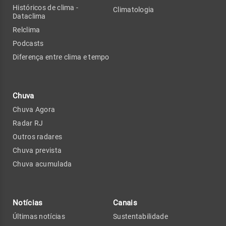
Históricos de clima -
Climatologia
Dataclima
Relclima
Podcasts
Diferença entre clima e tempo
Chuva
Chuva Agora
Radar RJ
Outros radares
Chuva prevista
Chuva acumulada
Notícias
Canais
Últimas notícias
Sustentabilidade