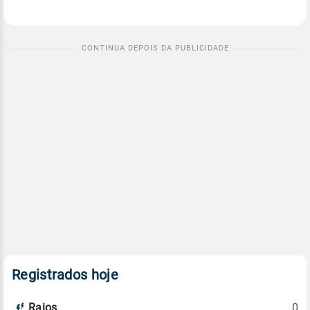
Registrados hoje
0
Raios