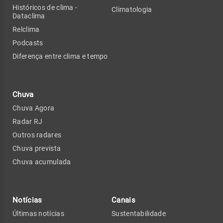
Históricos de clima -
Climatologia
Dataclima
Relclima
Podcasts
Diferença entre clima e tempo
Chuva
Chuva Agora
Radar RJ
Outros radares
Chuva prevista
Chuva acumulada
Notícias
Canais
Últimas notícias
Sustentabilidade