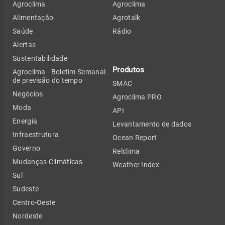
Agroclima
Agroclima
Alimentação
Agrotalk
Saúde
Rádio
Alertas
Sustentabilidade
Produtos
Agroclima - Boletim Semanal
de previsão do tempo
SMAC
Negócios
Agroclima PRO
Moda
API
Energia
Levantamento de dados
Infraestrutura
Ocean Report
Governo
Relclima
Mudanças Climáticas
Weather Index
Sul
Sudeste
Centro-Oeste
Nordeste