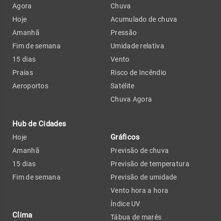
Agora
Chuva
Hoje
Acumulado de chuva
Amanhã
Pressão
Fim de semana
Umidade relativa
15 dias
Vento
Praias
Risco de Incêndio
Aeroportos
Satélite
Chuva Agora
Hub de Cidades
Gráficos
Hoje
Amanhã
Previsão de chuva
15 dias
Previsão de temperatura
Fim de semana
Previsão de umidade
Vento hora a hora
Índice UV
Clima
Tábua de marés