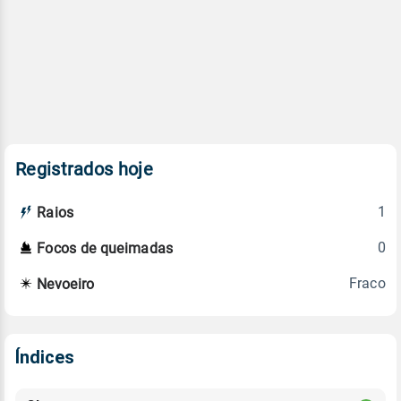
Registrados hoje
1
Raios
0
Focos de queimadas
Fraco
Nevoeiro
Índices