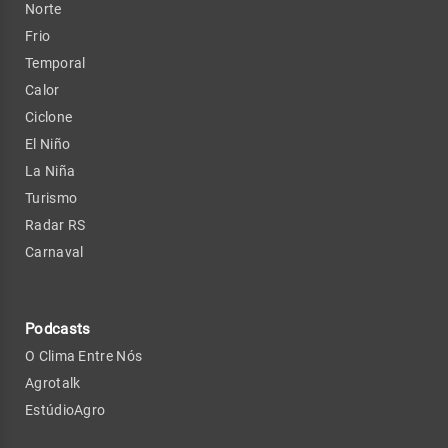
Norte
Frio
Temporal
Calor
Ciclone
El Niño
La Niña
Turismo
Radar RS
Carnaval
Podcasts
O Clima Entre Nós
Agrotalk
EstúdioAgro