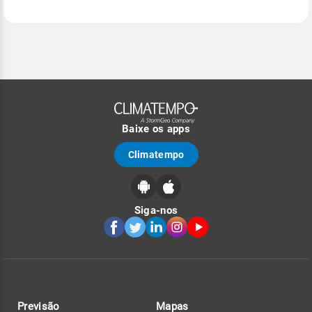
Baixe os apps
Climatempo
Siga-nos
Previsão
Mapas