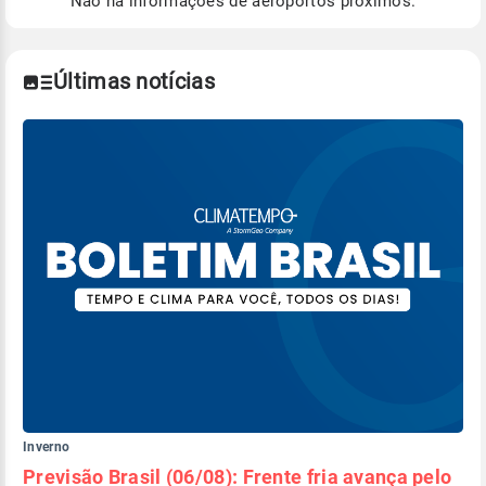
Não há informações de aeroportos próximos.
Para obter mais informações sobre os dados
climáticos,
clique aqui.
Últimas notícias
Inverno
Previsão Brasil (06/08): Frente fria avança pelo