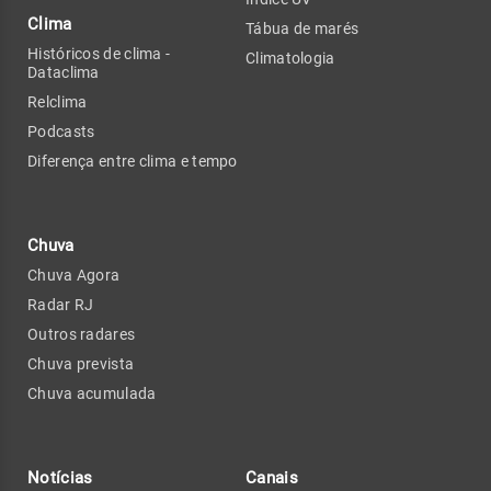
Clima
Tábua de marés
Históricos de clima -
Climatologia
Dataclima
Relclima
Podcasts
Diferença entre clima e tempo
Chuva
Chuva Agora
Radar RJ
Outros radares
Chuva prevista
Chuva acumulada
Notícias
Canais