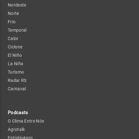
Nordeste
Norte
Frio
Temporal
Calor
Ciclone
El Niño
La Niña
Turismo
Radar RS
Carnaval
Podcasts
O Clima Entre Nós
Agrotalk
EstúdioAgro