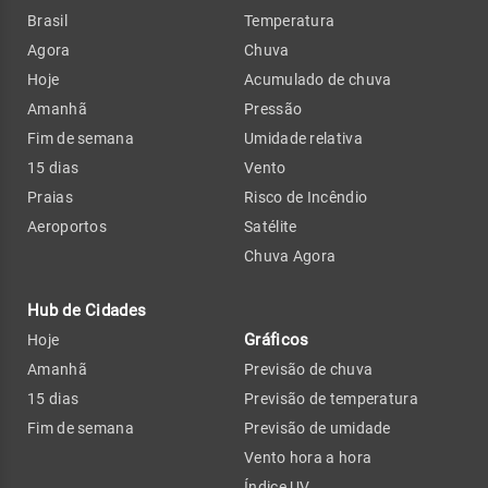
Brasil
Temperatura
Agora
Chuva
Hoje
Acumulado de chuva
Amanhã
Pressão
Fim de semana
Umidade relativa
15 dias
Vento
Praias
Risco de Incêndio
Aeroportos
Satélite
Chuva Agora
Hub de Cidades
Gráficos
Hoje
Amanhã
Previsão de chuva
15 dias
Previsão de temperatura
Fim de semana
Previsão de umidade
Vento hora a hora
Índice UV