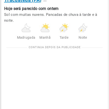
Tracuateua (PA)
Hoje será
parecido com ontem
Sol com muitas nuvens. Pancadas de chuva à tarde e à
noite.
Madrugada
Manhã
Tarde
Noite