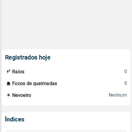
Registrados hoje
0
Raios
0
Focos de queimadas
Nenhum
Nevoeiro
Índices