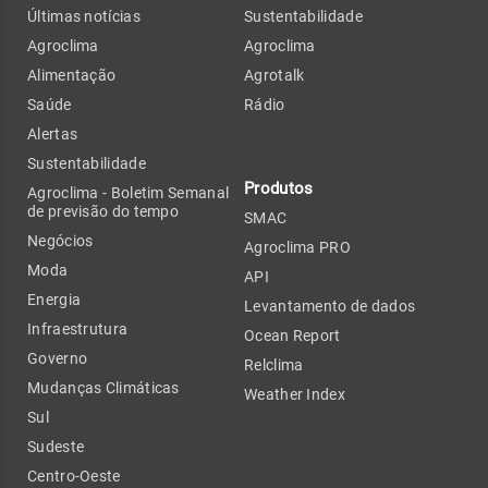
Últimas notícias
Sustentabilidade
Agroclima
Agroclima
Alimentação
Agrotalk
Saúde
Rádio
Alertas
Sustentabilidade
Produtos
Agroclima - Boletim Semanal
de previsão do tempo
SMAC
Negócios
Agroclima PRO
Moda
API
Energia
Levantamento de dados
Infraestrutura
Ocean Report
Governo
Relclima
Mudanças Climáticas
Weather Index
Sul
Sudeste
Centro-Oeste