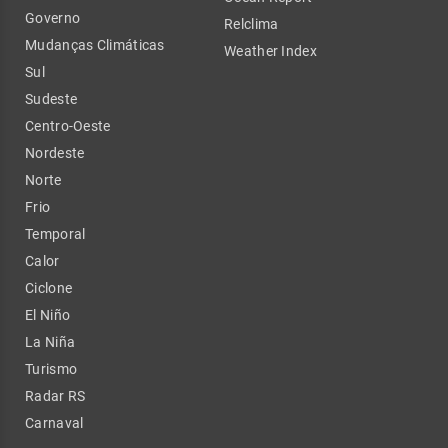
Governo
Relclima
Mudanças Climáticas
Weather Index
Sul
Sudeste
Centro-Oeste
Nordeste
Norte
Frio
Temporal
Calor
Ciclone
El Niño
La Niña
Turismo
Radar RS
Carnaval