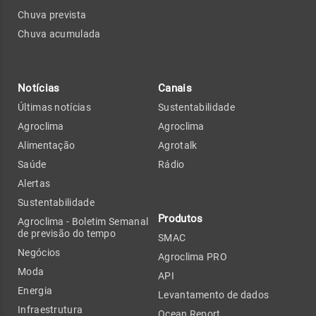
Chuva prevista
Chuva acumulada
Notícias
Canais
Últimas notícias
Sustentabilidade
Agroclima
Agroclima
Alimentação
Agrotalk
Saúde
Rádio
Alertas
Sustentabilidade
Produtos
Agroclima - Boletim Semanal
de previsão do tempo
SMAC
Negócios
Agroclima PRO
Moda
API
Energia
Levantamento de dados
Infraestrutura
Ocean Report