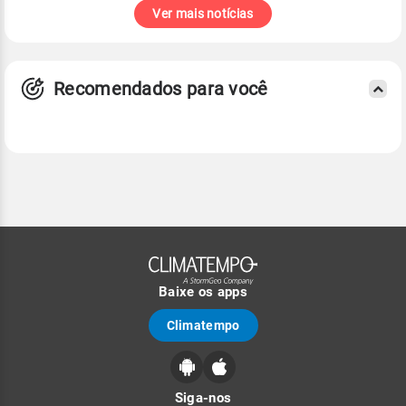
Ver mais notícias
Recomendados para você
Baixe os apps
Climatempo
Siga-nos