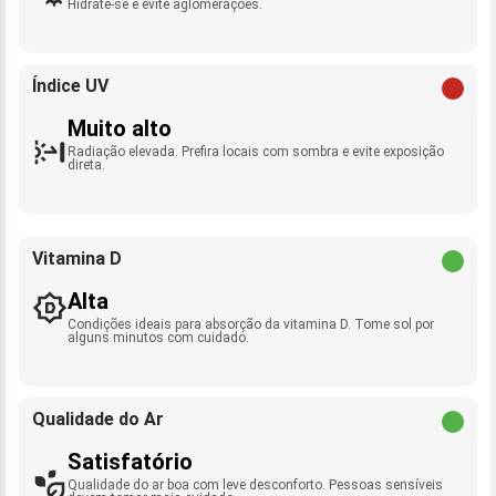
Hidrate-se e evite aglomerações.
Índice UV
Muito alto
Radiação elevada. Prefira locais com sombra e evite exposição
direta.
Vitamina D
Alta
Condições ideais para absorção da vitamina D. Tome sol por
alguns minutos com cuidado.
Qualidade do Ar
Satisfatório
Qualidade do ar boa com leve desconforto. Pessoas sensíveis