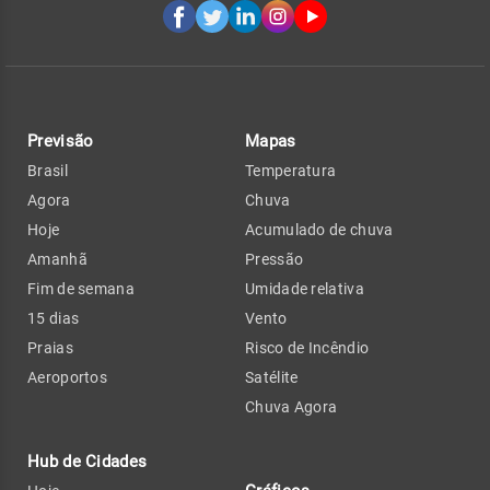
Previsão
Mapas
Brasil
Temperatura
Agora
Chuva
Hoje
Acumulado de chuva
Amanhã
Pressão
Fim de semana
Umidade relativa
15 dias
Vento
Praias
Risco de Incêndio
Aeroportos
Satélite
Chuva Agora
Hub de Cidades