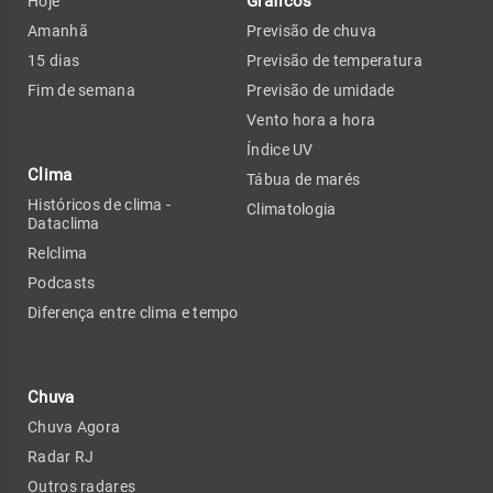
Gráficos
Hoje
Amanhã
Previsão de chuva
15 dias
Previsão de temperatura
Fim de semana
Previsão de umidade
Vento hora a hora
Índice UV
Clima
Tábua de marés
Históricos de clima -
Climatologia
Dataclima
Relclima
Podcasts
Diferença entre clima e tempo
Chuva
Chuva Agora
Radar RJ
Outros radares