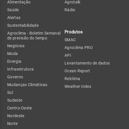
Alimentação
Agrotalk
Saúde
Rádio
Alertas
Sustentabilidade
Produtos
Agroclima - Boletim Semanal
de previsão do tempo
SMAC
Negócios
Agroclima PRO
Moda
API
Energia
Levantamento de dados
Infraestrutura
Ocean Report
Governo
Relclima
Mudanças Climáticas
Weather Index
Sul
Sudeste
Centro-Oeste
Nordeste
Norte