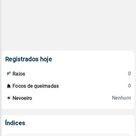
Registrados hoje
0
Raios
0
Focos de queimadas
Nenhum
Nevoeiro
Índices