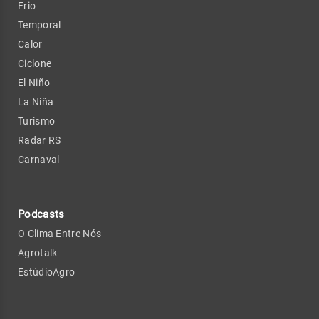
Frio
Temporal
Calor
Ciclone
El Niño
La Niña
Turismo
Radar RS
Carnaval
Podcasts
O Clima Entre Nós
Agrotalk
EstúdioAgro