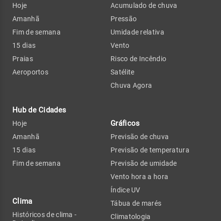
Hoje
Acumulado de chuva
Amanhã
Pressão
Fim de semana
Umidade relativa
15 dias
Vento
Praias
Risco de Incêndio
Aeroportos
Satélite
Chuva Agora
Hub de Cidades
Gráficos
Hoje
Amanhã
Previsão de chuva
15 dias
Previsão de temperatura
Fim de semana
Previsão de umidade
Vento hora a hora
Índice UV
Clima
Tábua de marés
Históricos de clima -
Climatologia