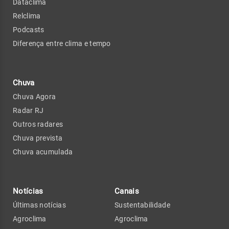
Dataclima
Relclima
Podcasts
Diferença entre clima e tempo
Chuva
Chuva Agora
Radar RJ
Outros radares
Chuva prevista
Chuva acumulada
Notícias
Canais
Últimas notícias
Sustentabilidade
Agroclima
Agroclima