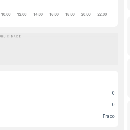
0
0
Fraco