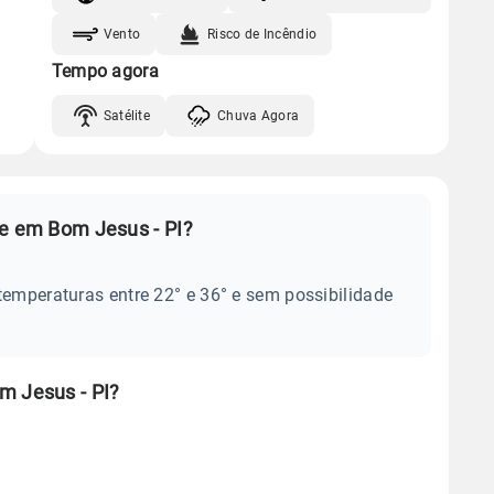
Vento
Risco de Incêndio
Tempo agora
Satélite
Chuva Agora
je em Bom Jesus - PI?
temperaturas entre 22° e 36° e sem possibilidade
m Jesus - PI?