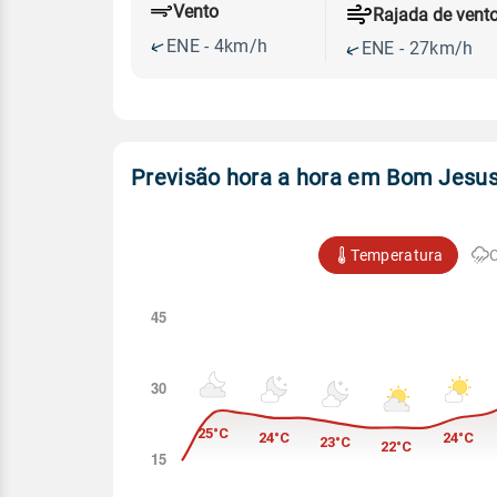
Vento
Rajada de vent
ENE - 4km/h
ENE - 27km/h
Previsão hora a hora em Bom Jesu
Temperatura