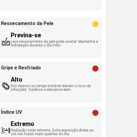
Ressecamento da Pele
Previna-se
Leve ressecamento da pele pode ocorrer. Mantenha a
hidratação durante o dia todo.
Gripe e Resfriado
Alto
Frio intenso ou tempo instável elevam o risco de
infecções. Cuide-se e descanse bem.
Índice UV
Extremo
Radiação solar extrema. Evite exposição direta ao
sol nas horas mais quentes do dia.