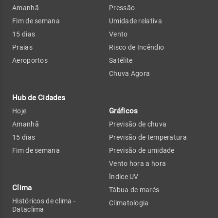
Amanhã
Pressão
Fim de semana
Umidade relativa
15 dias
Vento
Praias
Risco de Incêndio
Aeroportos
Satélite
Chuva Agora
Hub de Cidades
Gráficos
Hoje
Amanhã
Previsão de chuva
15 dias
Previsão de temperatura
Fim de semana
Previsão de umidade
Vento hora a hora
Índice UV
Clima
Tábua de marés
Históricos de clima -
Climatologia
Dataclima