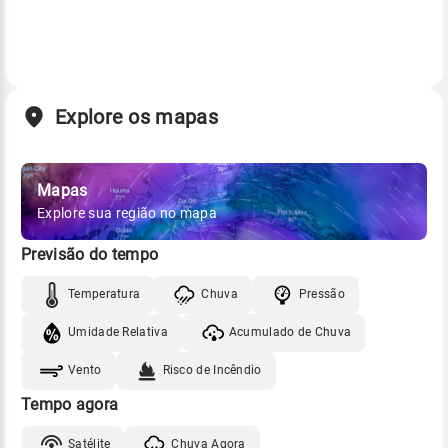
Explore os mapas
Mapas
Explore sua região no mapa
Previsão do tempo
Temperatura
Chuva
Pressão
Umidade Relativa
Acumulado de Chuva
Vento
Risco de Incêndio
Tempo agora
Satélite
Chuva Agora