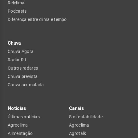
Relclima
Podcasts
Diferença entre clima e tempo
Chuva
Chuva Agora
Radar RJ
Outros radares
Chuva prevista
Chuva acumulada
Notícias
Canais
Últimas notícias
Sustentabilidade
Agroclima
Agroclima
Alimentação
Agrotalk