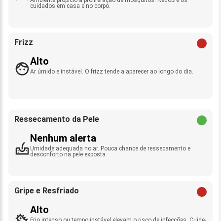
cuidados em casa e no corpo.
Frizz
Alto
Ar úmido e instável. O frizz tende a aparecer ao longo do dia.
Ressecamento da Pele
Nenhum alerta
Umidade adequada no ar. Pouca chance de ressecamento e
desconforto na pele exposta.
Gripe e Resfriado
Alto
Frio intenso ou tempo instável elevam o risco de infecções. Cuide-