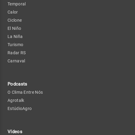
Temporal
Calor
Ciclone
El Niño
La Niña
Turismo
Radar RS
Carnaval
Podcasts
O Clima Entre Nós
Agrotalk
EstúdioAgro
Vídeos