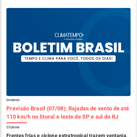
Inverno
Previsão Brasil (07/08): Rajadas de vento de até
110 km/h no litoral e leste de SP e sul do RJ
Ciclone
Frentes frias e ciclone extratropical trazem ventania,