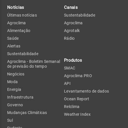
Notícias
Canais
Últimas notícias
Sustentabilidade
Agroclima
Agroclima
Alimentação
Agrotalk
Saúde
Rádio
Alertas
Sustentabilidade
Produtos
Agroclima - Boletim Semanal
de previsão do tempo
SMAC
Negócios
Agroclima PRO
Moda
API
Energia
Levantamento de dados
Infraestrutura
Ocean Report
Governo
Relclima
Mudanças Climáticas
Weather Index
Sul
Sudeste