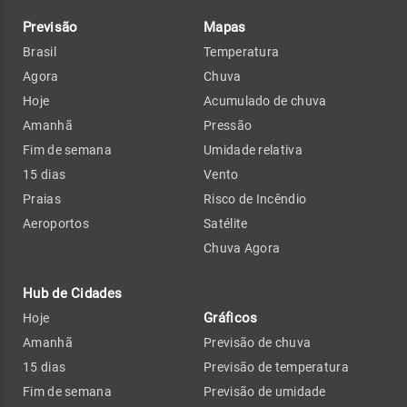
Previsão
Mapas
Brasil
Temperatura
Agora
Chuva
Hoje
Acumulado de chuva
Amanhã
Pressão
Fim de semana
Umidade relativa
15 dias
Vento
Praias
Risco de Incêndio
Aeroportos
Satélite
Chuva Agora
Hub de Cidades
Gráficos
Hoje
Amanhã
Previsão de chuva
15 dias
Previsão de temperatura
Fim de semana
Previsão de umidade