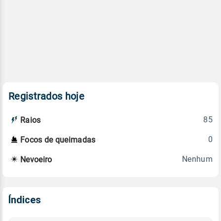
Registrados hoje
85
Raios
0
Focos de queimadas
Nenhum
Nevoeiro
Índices