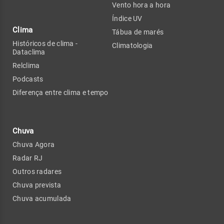
Vento hora a hora
Índice UV
Clima
Tábua de marés
Históricos de clima -
Climatologia
Dataclima
Relclima
Podcasts
Diferença entre clima e tempo
Chuva
Chuva Agora
Radar RJ
Outros radares
Chuva prevista
Chuva acumulada