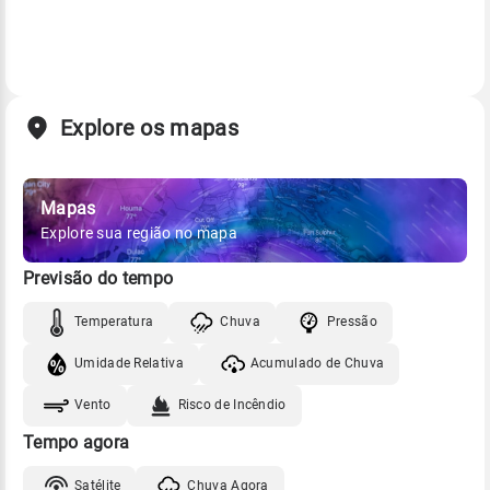
Explore os mapas
Mapas
Explore sua região no mapa
Previsão do tempo
Temperatura
Chuva
Pressão
Umidade Relativa
Acumulado de Chuva
Vento
Risco de Incêndio
Tempo agora
Satélite
Chuva Agora