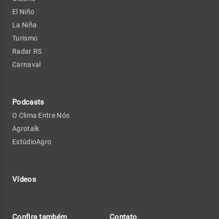
El Niño
La Niña
Turismo
Radar RS
Carnaval
Podcasts
O Clima Entre Nós
Agrotalk
EstúdioAgro
Vídeos
Confira também
Contato