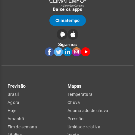
Baixe os apps
Climatempo
Siga-nos
Previsão
Mapas
Brasil
Temperatura
Agora
Chuva
Hoje
Acumulado de chuva
Amanhã
Pressão
Fim de semana
Umidade relativa
15 dias
Vento