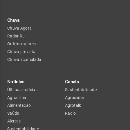
Chuva
Chuva Agora
Radar RJ
Outros radares
Chuva prevista
Chuva acumulada
Notícias
Canais
Últimas notícias
Sustentabilidade
Agroclima
Agroclima
Alimentação
Agrotalk
Saúde
Rádio
Alertas
Sustentabilidade