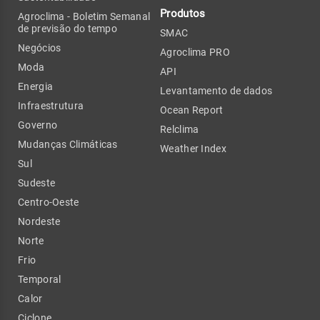
Produtos
Agroclima - Boletim Semanal
de previsão do tempo
SMAC
Negócios
Agroclima PRO
Moda
API
Energia
Levantamento de dados
Infraestrutura
Ocean Report
Governo
Relclima
Mudanças Climáticas
Weather Index
Sul
Sudeste
Centro-Oeste
Nordeste
Norte
Frio
Temporal
Calor
Ciclone