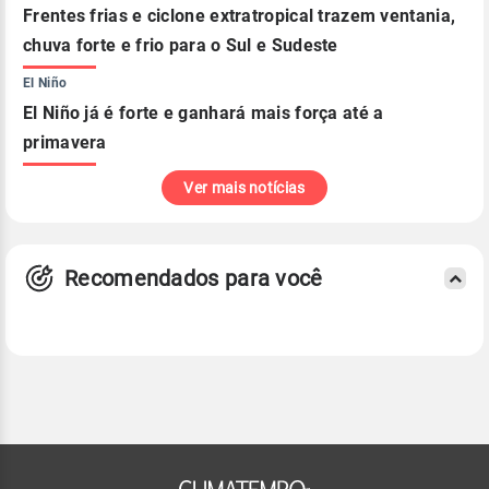
Frentes frias e ciclone extratropical trazem ventania,
chuva forte e frio para o Sul e Sudeste
El Niño
El Niño já é forte e ganhará mais força até a
primavera
Ver mais notícias
Recomendados para você