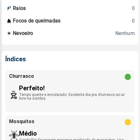
0
Raios
0
Focos de queimadas
Nenhum
Nevoeiro
Índices
Churrasco
Perfeito!
Tempo quente e ensolarado. Excelente dia pra churrasco ao ar
livre na sombra.
Mosquitos
Médio
Condições favorecem presença moderada de mosquitos. Use