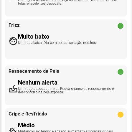
telas e repelentes pessoais.
Frizz
Muito baixo
Umidade baixa. Dia com pouca variação nos fios.
Ressecamento da Pele
Nenhum alerta
Umidade adequada no ar. Pouca chance de ressecamento e
desconforto na pele exposta.
Gripe e Resfriado
Médio
Mudanças no tempo e ar seco aumentam sintomas gripais.