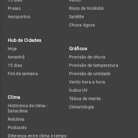
Praias
Risco de Incêndio
Aeroportos
Satélite
Chuva Agora
Hub de Cidades
Gráficos
Hoje
Amanhã
Previsão de chuva
15 dias
Previsão de temperatura
Fim de semana
Previsão de umidade
Vento hora a hora
Índice UV
Clima
Tábua de marés
Históricos de clima -
Climatologia
Dataclima
Relclima
Podcasts
Diferença entre clima e tempo