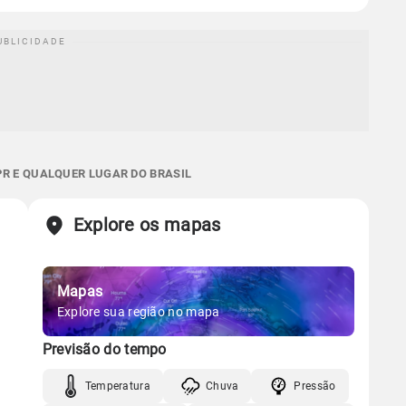
PR E QUALQUER LUGAR DO BRASIL
Explore os mapas
Mapas
Explore sua região no mapa
Previsão do tempo
Temperatura
Chuva
Pressão