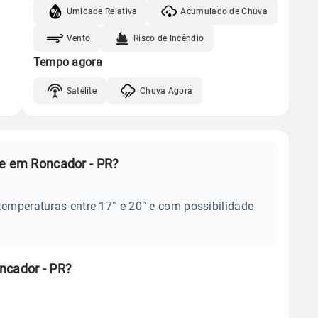
Umidade Relativa
Acumulado de Chuva
Vento
Risco de Incêndio
Tempo agora
Satélite
Chuva Agora
je em Roncador - PR?
temperaturas entre 17° e 20° e com possibilidade
ncador - PR?