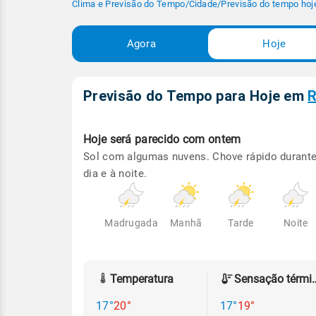
Clima e Previsão do Tempo
/
Cidade
/
Previsão do tempo hoj
Agora
Hoje
Previsão do Tempo para Hoje
em
R
Hoje será
parecido com ontem
Sol com algumas nuvens. Chove rápido durante
dia e à noite.
Madrugada
Manhã
Tarde
Noite
Temperatura
Sensação
17°
20°
17°
19°