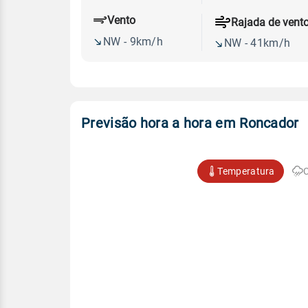
Vento
Rajada de vent
NW - 9km/h
NW - 41km/h
Previsão hora a hora em Roncador
Temperatura