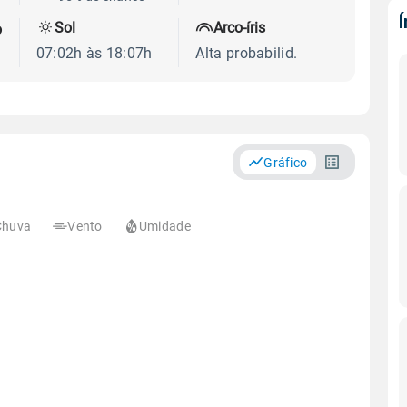
Sol
Arco-íris
o
07:02h às 18:07h
Alta probabilid.
Gráfico
Chuva
Vento
Umidade